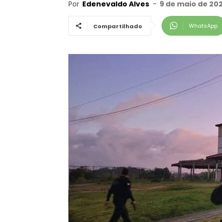
Por
Edenevaldo Alves
-
9 de maio de 202
WhatsApp
Compartilhado