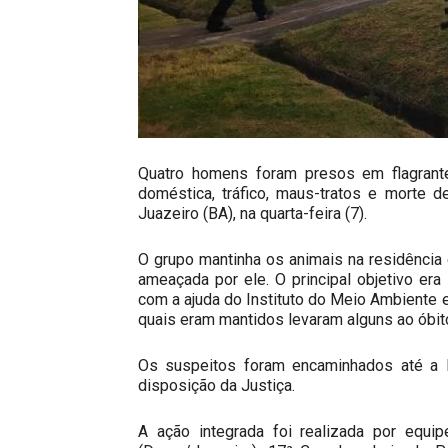
Quatro homens foram presos em flagrant
doméstica, tráfico, maus-tratos e morte d
Juazeiro (BA), na quarta-feira (7).
O grupo mantinha os animais na residênci
ameaçada por ele. O principal objetivo er
com a ajuda do Instituto do Meio Ambiente 
quais eram mantidos levaram alguns ao óbit
Os suspeitos foram encaminhados até a
disposição da Justiça.
A ação integrada foi realizada por equi