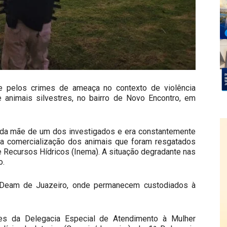
e pelos crimes de ameaça no contexto de violência
e animais silvestres, no bairro de Novo Encontro, em
a da mãe de um dos investigados e era constantemente
a a comercialização dos animais que foram resgatados
e Recursos Hídricos (Inema). A situação degradante nas
o.
 Deam de Juazeiro, onde permanecem custodiados à
pes da Delegacia Especial de Atendimento à Mulher