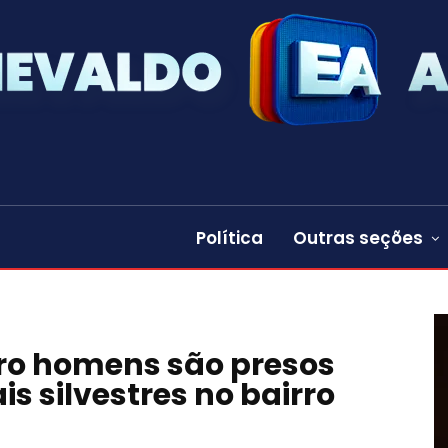
Política
Outras seções
tro homens são presos
is silvestres no bairro