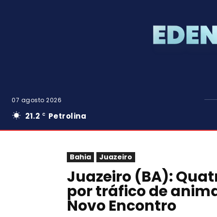
07 agosto 2026
21.2
Petrolina
C
Bahia
Juazeiro
Juazeiro (BA): Qua
por tráfico de anima
Novo Encontro