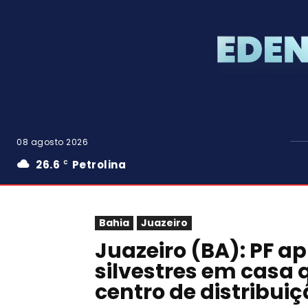
08 agosto 2026
26.6
Petrolina
C
Bahia
Juazeiro
Juazeiro (BA): PF a
silvestres em casa
centro de distribuiç