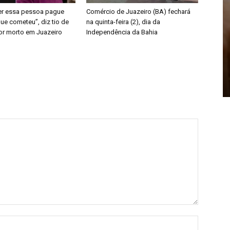
er essa pessoa pague
Comércio de Juazeiro (BA) fechará
ue cometeu”, diz tio de
na quinta-feira (2), dia da
or morto em Juazeiro
Independência da Bahia