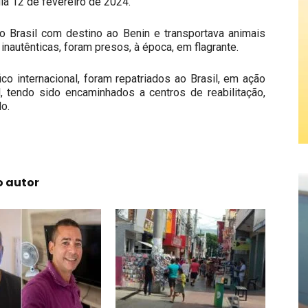
ia 12 de fevereiro de 2024.
o Brasil com destino ao Benin e transportava animais
nautênticas, foram presos, à época, em flagrante.
ico internacional, foram repatriados ao Brasil, em ação
l, tendo sido encaminhados a centros de reabilitação,
o.
o autor