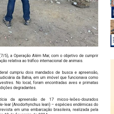
a (7/5), a Operação Além Mar, com o objetivo de cumprir
ão relativa ao tráfico internacional de animais.
ederal cumpriu dois mandados de busca e apreensão,
udiciária da Bahia, em um imóvel que funcionava como
ilvestres. No local, foram encontradas aves e primatas
dições degradantes.
tícia da apreensão de 17 micos-leões-dourados
-de-lear (Anodorhynchus leari) – espécies endêmicas do
revista em uma embarcação brasileira, realizada pela