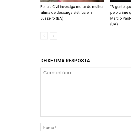
Polícia Civil investiga morte de mulher
“A gente qu
vítima de descarga elétrica em
pelo crime q
Juazeiro (BA)
Márcio Past
(BA)
DEIXE UMA RESPOSTA