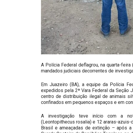
A Polícia Federal deflagrou, na quarta-feir
mandados judiciais decorrentes de investigaç
Em Juazeiro (BA), a equipe da Polícia F
expedidos pela 2ª Vara Federal da Seção J
centro de distribuição ilegal de animais s
confinados em pequenos espaços e em con
A investigação teve início com a no
(Leontopithecus rosalia) e 12 araras-azuis
Brasil e ameaçadas de extinção – após a 