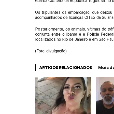
Guarda Costeira da República Togolesa, no d
Os tripulantes da embarcação, que deixou 
acompanhados de licenças CITES da Guiana i
Posteriormente, os animais, vítimas do tráf
conjunta entre o Ibama e a Polícia Federa
localizados no Rio de Janeiro e em São Paul
(Foto: divulgação)
ARTIGOS RELACIONADOS
Mais d