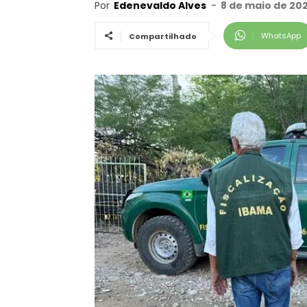
Por
Edenevaldo Alves
-
8 de maio de 20
WhatsApp
Compartilhado