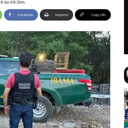
25 às 09:30h
Facebook
Imprimir
Copy URL