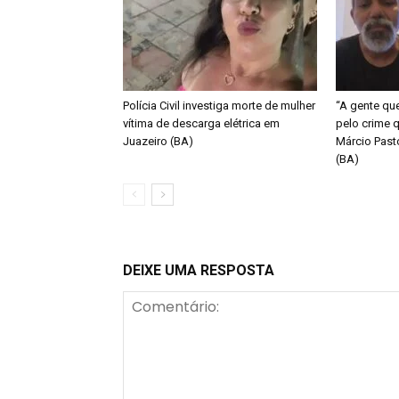
Polícia Civil investiga morte de mulher
“A gente qu
vítima de descarga elétrica em
pelo crime q
Juazeiro (BA)
Márcio Past
(BA)
DEIXE UMA RESPOSTA