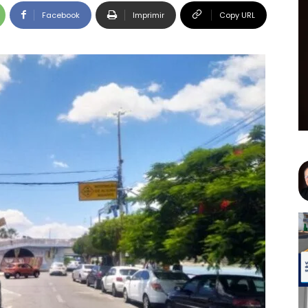
Facebook
Imprimir
Copy URL