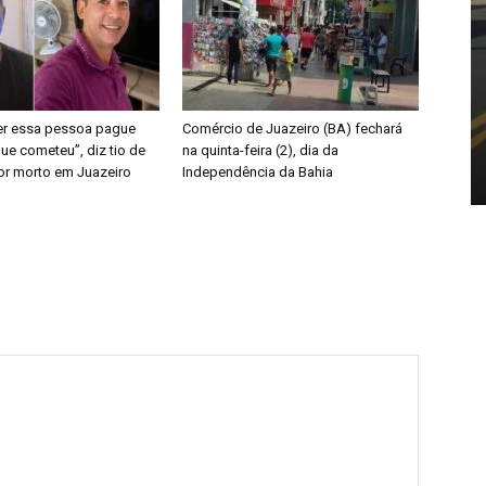
er essa pessoa pague
Comércio de Juazeiro (BA) fechará
ue cometeu”, diz tio de
na quinta-feira (2), dia da
or morto em Juazeiro
Independência da Bahia