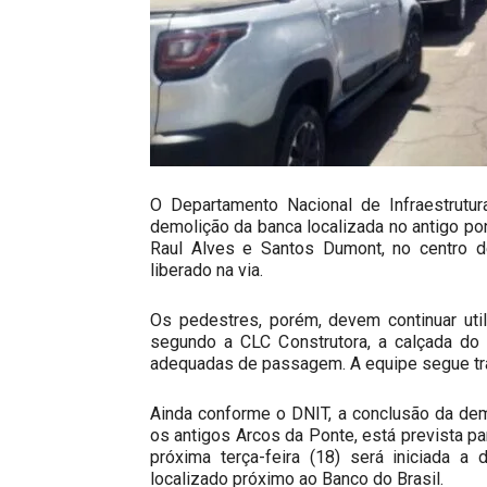
O Departamento Nacional de Infraestrutur
demolição da banca localizada no antigo pon
Raul Alves e Santos Dumont, no centro de
liberado na via.
Os pedestres, porém, devem continuar util
segundo a CLC Construtora, a calçada do
adequadas de passagem. A equipe segue trab
Ainda conforme o DNIT, a conclusão da de
os antigos Arcos da Ponte, está prevista p
próxima terça-feira (18) será iniciada a
localizado próximo ao Banco do Brasil.