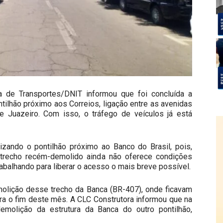
a de Transportes/DNIT informou que foi concluída a
tilhão próximo aos Correios, ligação entre as avenidas
 Juazeiro. Com isso, o tráfego de veículos já está
izando o pontilhão próximo ao Banco do Brasil, pois,
 trecho recém-demolido ainda não oferece condições
alhando para liberar o acesso o mais breve possível.
molição desse trecho da Banca (BR-407), onde ficavam
ara o fim deste mês. A CLC Construtora informou que na
 demolição da estrutura da Banca do outro pontilhão,