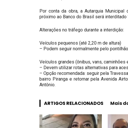
Por conta da obra, a Autarquia Municipal
próximo ao Banco do Brasil será interditado
Alterações no tráfego durante a interdição:
Veículos pequenos (até 2,20 m de altura)
– Podem seguir normalmente pelo pontilhão d
Veículos grandes (ônibus, vans, caminhões 
– Devem utilizar rotas alternativas para aces
– Opção recomendada: seguir pela Travessa 
bairro Piranga e retornar pela Avenida Airt
Antônio.
ARTIGOS RELACIONADOS
Mais d