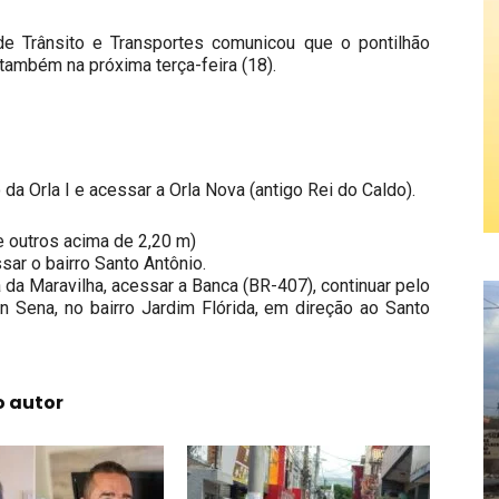
 de Trânsito e Transportes comunicou que o pontilhão
 também na próxima terça-feira (18).
a Orla I e acessar a Orla Nova (antigo Rei do Caldo).
e outros acima de 2,20 m)
sar o bairro Santo Antônio.
da Maravilha, acessar a Banca (BR-407), continuar pelo
on Sena, no bairro Jardim Flórida, em direção ao Santo
o autor