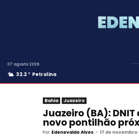
07 agosto 2026
32.2
Petrolina
C
Bahia
Juazeiro
Juazeiro (BA): DNIT
novo pontilhão pró
Por
Edenevaldo Alves
-
17 de novembro 