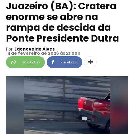
Juazeiro (BA): Cratera
enorme se abre na
rampa de descida da
Ponte Presidente Dutra
Por
Edenevaldo Alves
-
11 de fevereiro de 2026 às 21:00h
WhatsApp
Facebook