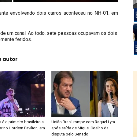
ente envolvendo dois carros aconteceu no NH-01, em
o de um canal. Ao todo, sete pessoas ocupavam os dois
emente feridos.
o autor
é o primeiro brasileiro a
União Brasil rompe com Raquel Lyra
r no Hordern Pavilion, em
após saída de Miguel Coelho da
disputa pelo Senado