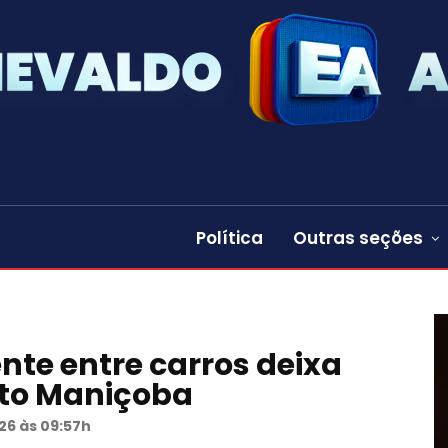
Política
Outras seções
ente entre carros deixa
rito Maniçoba
26 às 09:57h