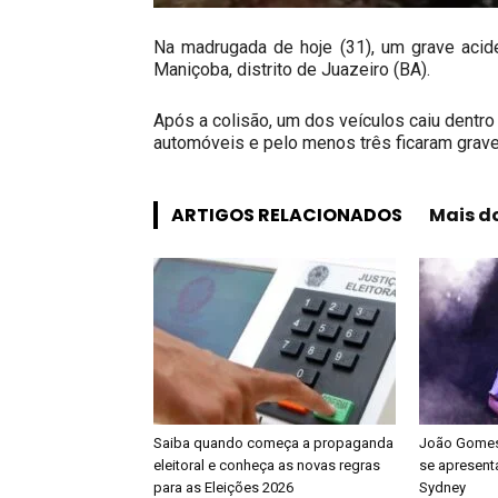
Na madrugada de hoje (31), um grave acid
Maniçoba, distrito de Juazeiro (BA).
Após a colisão, um dos veículos caiu dentr
automóveis e pelo menos três ficaram grav
ARTIGOS RELACIONADOS
Mais d
Saiba quando começa a propaganda
João Gomes 
eleitoral e conheça as novas regras
se apresenta
para as Eleições 2026
Sydney