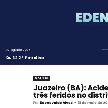
07 agosto 2026
32.2
Petrolina
C
Notícia
Juazeiro (BA): Acid
três feridos no dist
Por
Edenevaldo Alves
-
31 de maio de 20