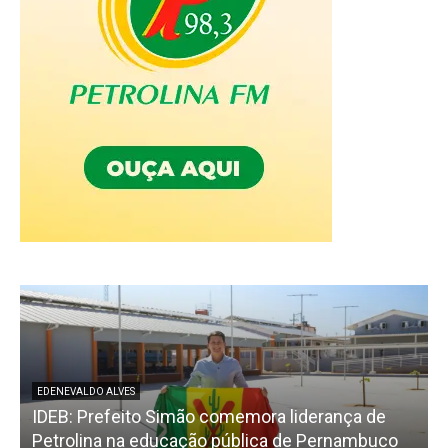
EDENEVALDO ALVES
IDEB: Prefeito Simão comemora liderança de
F
Petrolina na educação pública de Pernambuco