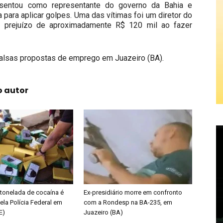
sentou como representante do governo da Bahia e
para aplicar golpes. Uma das vítimas foi um diretor do
 prejuízo de aproximadamente R$ 120 mil ao fazer
alsas propostas de emprego em Juazeiro (BA).
o autor
tonelada de cocaína é
Ex-presidiário morre em confronto
ela Polícia Federal em
com a Rondesp na BA-235, em
E)
Juazeiro (BA)