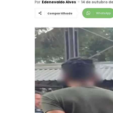
Por
Edenevaldo Alves
-
14 de outubro d
WhatsApp
Compartilhado