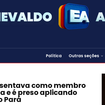
Política
Outras seções
resentava como membro
ia e é preso aplicando
o Pará