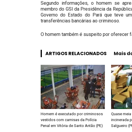
Segundo informações, o homem se apre
membro do GSI da Presidência da República 
Governo do Estado do Pará que teve um
transferências bancárias ao criminoso.
O homem também é suspeito por oferecer f
ARTIGOS RELACIONADOS
Mais d
Homem é executado por criminosos
Quase meia 
vestidos com camisas da Polícia
incinerada p
Penal em Vitória de Santo Antão (PE)
Salgueiro (P