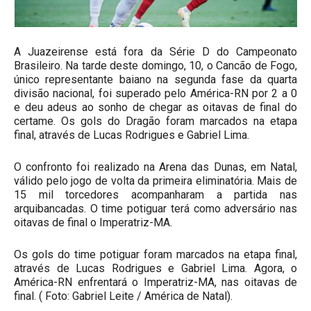
A Juazeirense está fora da Série D do Campeonato
Brasileiro. Na tarde deste domingo, 10, o Cancão de Fogo,
único representante baiano na segunda fase da quarta
divisão nacional, foi superado pelo América-RN por 2 a 0
e deu adeus ao sonho de chegar as oitavas de final do
certame. Os gols do Dragão foram marcados na etapa
final, através de Lucas Rodrigues e Gabriel Lima.
O confronto foi realizado na Arena das Dunas, em Natal,
válido pelo jogo de volta da primeira eliminatória. Mais de
15 mil torcedores acompanharam a partida nas
arquibancadas. O time potiguar terá como adversário nas
oitavas de final o Imperatriz-MA.
Os gols do time potiguar foram marcados na etapa final,
através de Lucas Rodrigues e Gabriel Lima. Agora, o
América-RN enfrentará o Imperatriz-MA, nas oitavas de
final. (
Foto: Gabriel Leite / América de Natal).