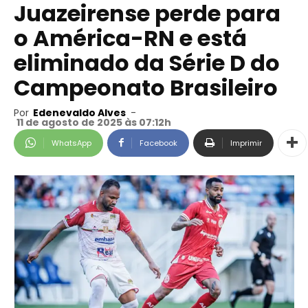
Juazeirense perde para
o América-RN e está
eliminado da Série D do
Campeonato Brasileiro
Por
Edenevaldo Alves
-
11 de agosto de 2025 às 07:12h
WhatsApp
Facebook
Imprimir