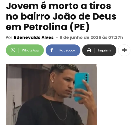
Jovem é morto a tiros
no bairro João de Deus
em Petrolina (PE)
Por
Edenevaldo Alves
-
8 de junho de 2026 às 07:27h
WhatsApp
Facebook
Imprimir