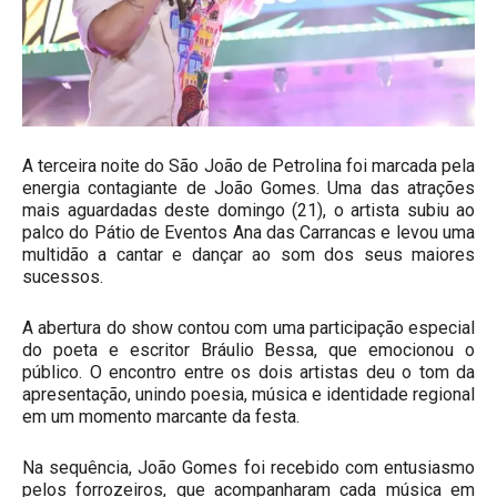
A terceira noite do São João de Petrolina foi marcada pela
energia contagiante de João Gomes. Uma das atrações
mais aguardadas deste domingo (21), o artista subiu ao
palco do Pátio de Eventos Ana das Carrancas e levou uma
multidão a cantar e dançar ao som dos seus maiores
sucessos.
A abertura do show contou com uma participação especial
do poeta e escritor Bráulio Bessa, que emocionou o
público. O encontro entre os dois artistas deu o tom da
apresentação, unindo poesia, música e identidade regional
em um momento marcante da festa.
Na sequência, João Gomes foi recebido com entusiasmo
pelos forrozeiros, que acompanharam cada música em