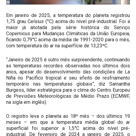
Em janeiro de 2025, a temperatura do planeta registrou
1,75 grau Celsius (°C) acima do nível pré-industrial. Foi a
maior já anotada pela série histórica do Serviço
Copernicus para Mudanças Climáticas da União Europeia,
ficando 0,79°C acima da média de 1991-2020 para o mês,
com temperatura do ar na superfície de 13,23ºC.
“Janeiro de 2025 é outro mês surpreendente, continuando
as temperaturas recordes observadas nos últimos dois
anos, apesar do desenvolvimento das condições de La
Niña no Pacífico tropical e seu efeito de resfriamento
temporário nas temperaturas globais”, diz Samantha
Burgess, líder estratégica para o clima do Centro Europeu
de Previsões Meteorológicas de Médio Prazo (ECMWF,
na sigla em inglês).
O registro leva o planeta ao 18º mês – dos últimos 19
meses – em que a temperatura média global do ar
superficial foi superior a 1,5°C acima do nível pré-
industrial. De fevereiro de 2024 a janeiro de 2025, o