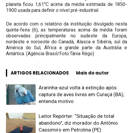
planeta ficou 1,61°C acima da média estimada de 1850-
1900 usada para definir o nível pré-industrial.
De acordo com o relatório da instituição divulgado nesta
quinta-feira (6), as temperaturas acima da média foram
observadas principalmente no sudeste da Europa,
nordeste e noroeste do Canadá, Alasca e Sibéria, sul da
América do Sul, África e grande parte da Austrália e
Antártica. (Agência Brasil/Foto:Tânia Rêgo)
ARTIGOS RELACIONADOS
Mais do autor
Ararinha-azul volta à extinção após
captura de aves livres em Curaçá (BA);
entenda motivo
Leitor Repórter: “Situação de total
abandono”, diz morador do Antônio
Cassimiro em Petrolina (PE)