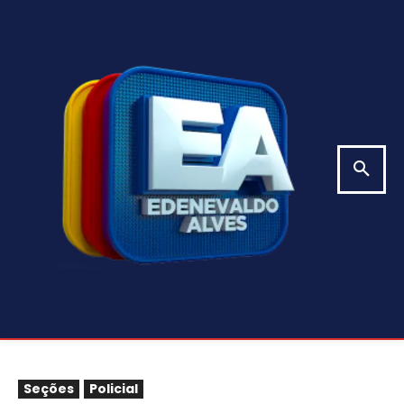
Seções
Policial