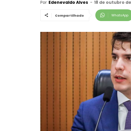
Por
Edenevaldo Alves
-
18 de outubro de
WhatsApp
Compartilhado