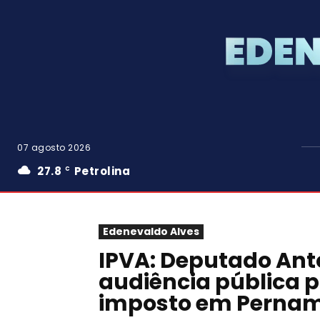
07 agosto 2026
27.8
Petrolina
C
Edenevaldo Alves
IPVA: Deputado Ant
audiência pública p
imposto em Perna