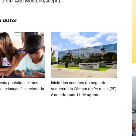
. (Foto: Anju Monteiro/Alepe).
o autor
enta punição a crimes
Início das sessões do segundo
tra crianças é sancionada
semestre da Câmara de Petrolina (PE)
é adiado para 11 de agosto