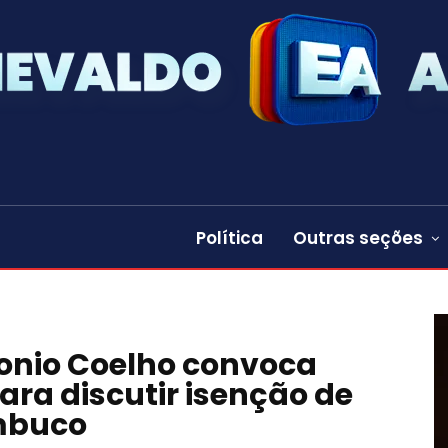
Política
Outras seções
onio Coelho convoca
ara discutir isenção de
mbuco