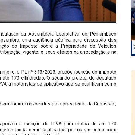
ibutação da Assembleia Legislativa de Pernambuco
 novembro, uma audiência pública para discussão dos
enção do Imposto sobre a Propriedade de Veículos
tributação vigente, e seus efeitos na arrecadação e na
primeiro, o PL nº 313/2023, propõe isenção do imposto
m até 170 cilindradas. O segundo projeto, do deputado
VA a motoristas de aplicativo que se qualificam como
ambém foram convocados pelo presidente da Comissão,
 aprovou a isenção de IPVA para motos de até 170
projetos ainda serão analisados por outras comissões