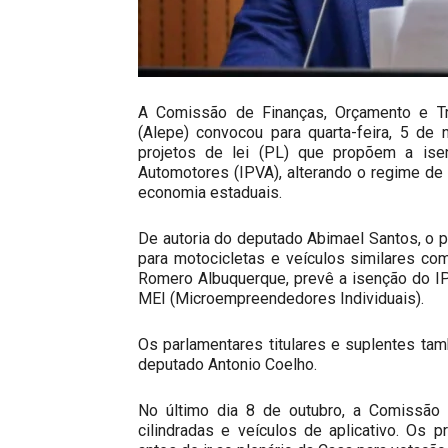
A Comissão de Finanças, Orçamento e Tr
(Alepe) convocou para quarta-feira, 5 de
projetos de lei (PL) que propõem a is
Automotores (IPVA), alterando o regime de 
economia estaduais.
De autoria do deputado Abimael Santos, o 
para motocicletas e veículos similares co
Romero Albuquerque, prevê a isenção do IP
MEI (Microempreendedores Individuais).
Os parlamentares titulares e suplentes t
deputado Antonio Coelho.
No último dia 8 de outubro, a Comissão
cilindradas e veículos de aplicativo. Os 