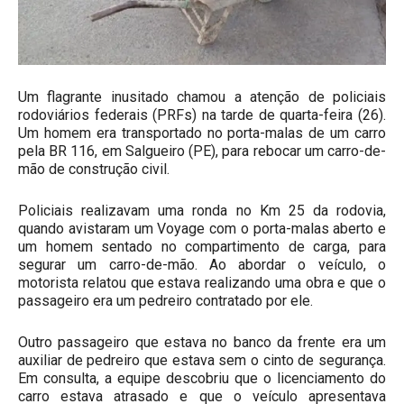
Um flagrante inusitado chamou a atenção de policiais
rodoviários federais (PRFs) na tarde de quarta-feira (26).
Um homem era transportado no porta-malas de um carro
pela BR 116, em Salgueiro (PE), para rebocar um carro-de-
mão de construção civil.
Policiais realizavam uma ronda no Km 25 da rodovia,
quando avistaram um Voyage com o porta-malas aberto e
um homem sentado no compartimento de carga, para
segurar um carro-de-mão. Ao abordar o veículo, o
motorista relatou que estava realizando uma obra e que o
passageiro era um pedreiro contratado por ele.
Outro passageiro que estava no banco da frente era um
auxiliar de pedreiro que estava sem o cinto de segurança.
Em consulta, a equipe descobriu que o licenciamento do
carro estava atrasado e que o veículo apresentava