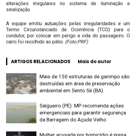
alterações irregulares no sistema de iluminação e
sinalização.
A equipe emitiu autuações pelas irregularidades e um
Termo Circunstanciado de Ocorrência (TCO) para o
condutor, por colocar em perigo a vida do passageiro. O
carro foi recolhido ao pátio.
(Foto:PRF)
ARTIGOS RELACIONADOS
Mais do autor
Mais de 150 estruturas de garimpo são
destruídas em área de preservação
ambiental em Sento Sé (BA)
Salgueiro (PE): MP recomenda ações
emergenciais para garantir segurança
da Barragem do Açude Velho
Mulher acusada por homicídio é presa