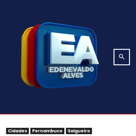
Cidades
Pernambuco
Salgueiro