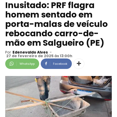
Inusitado: PRF flagra
homem sentado em
porta-malas de veículo
rebocando carro-de-
mão em Salgueiro (PE)
Por
Edenevaldo Alves
-
27 de fevereiro de 2025 às 13:00h
WhatsApp
Facebook