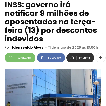
INSS: governo irá
notificar 9 milhões de
aposentados na terça-
feira (13) por descontos
indevidos
Por
Edenevaldo Alves
-
11 de maio de 2025 às 13:00h
WhatsApp
Facebook
Imprimir