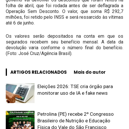
folha de abril, que foi rodada antes de ser deflagrada a
Operação Sem Desconto. O valor, que soma R$ 292,7
milhões, foi retido pelo INSS e será ressarcido às vítimas
até 6 de junho.
Os valores serão depositados na conta em que os
segurados recebem seu benefício mensal. A data da
devolução varia conforme o número final do benefício.
(Foto: José Cruz/Agência Brasil).
ARTIGOS RELACIONADOS
Mais do autor
Eleições 2026: TSE cria órgão para
monitorar uso de IA e fake news
Petrolina (PE) recebe 2º Congresso
Brasileiro de Nutrição e Educação
Física do Vale do São Francisco