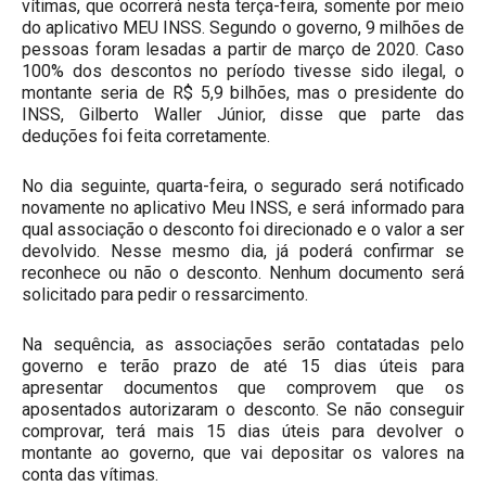
vítimas, que ocorrerá nesta terça-feira, somente por meio
do aplicativo MEU INSS. Segundo o governo, 9 milhões de
pessoas foram lesadas a partir de março de 2020. Caso
100% dos descontos no período tivesse sido ilegal, o
montante seria de R$ 5,9 bilhões, mas o presidente do
INSS, Gilberto Waller Júnior, disse que parte das
deduções foi feita corretamente.
No dia seguinte, quarta-feira, o segurado será notificado
novamente no aplicativo Meu INSS, e será informado para
qual associação o desconto foi direcionado e o valor a ser
devolvido. Nesse mesmo dia, já poderá confirmar se
reconhece ou não o desconto. Nenhum documento será
solicitado para pedir o ressarcimento.
Na sequência, as associações serão contatadas pelo
governo e terão prazo de até 15 dias úteis para
apresentar documentos que comprovem que os
aposentados autorizaram o desconto. Se não conseguir
comprovar, terá mais 15 dias úteis para devolver o
montante ao governo, que vai depositar os valores na
conta das vítimas.