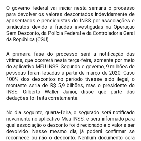
O governo federal vai iniciar nesta semana o processo
para devolver os valores descontados indevidamente de
aposentados e pensionistas do INSS por associações e
sindicatos devido a fraudes investigadas na Operação
Sem Desconto, da Polícia Federal e da Controladoria Geral
da República (CGU).
A primeira fase do processo será a notificação das
vítimas, que ocorrerá nesta terça-feira, somente por meio
do aplicativo MEU INSS. Segundo o governo, 9 milhões de
pessoas foram lesadas a partir de março de 2020. Caso
100% dos descontos no período tivesse sido ilegal, o
montante seria de R$ 5,9 bilhões, mas o presidente do
INSS, Gilberto Waller Júnior, disse que parte das
deduções foi feita corretamente.
No dia seguinte, quarta-feira, o segurado será notificado
novamente no aplicativo Meu INSS, e será informado para
qual associação o desconto foi direcionado e o valor a ser
devolvido. Nesse mesmo dia, já poderá confirmar se
reconhece ou não o desconto. Nenhum documento será