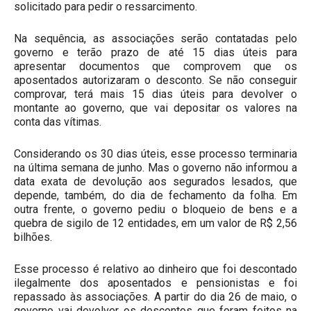
solicitado para pedir o ressarcimento.
Na sequência, as associações serão contatadas pelo
governo e terão prazo de até 15 dias úteis para
apresentar documentos que comprovem que os
aposentados autorizaram o desconto. Se não conseguir
comprovar, terá mais 15 dias úteis para devolver o
montante ao governo, que vai depositar os valores na
conta das vítimas.
Considerando os 30 dias úteis, esse processo terminaria
na última semana de junho. Mas o governo não informou a
data exata de devolução aos segurados lesados, que
depende, também, do dia de fechamento da folha. Em
outra frente, o governo pediu o bloqueio de bens e a
quebra de sigilo de 12 entidades, em um valor de R$ 2,56
bilhões.
Esse processo é relativo ao dinheiro que foi descontado
ilegalmente dos aposentados e pensionistas e foi
repassado às associações. A partir do dia 26 de maio, o
governo vai devolver os descontos que foram feitos na