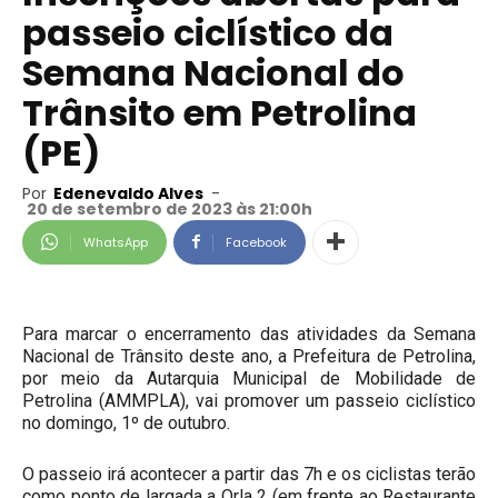
passeio ciclístico da
Semana Nacional do
Trânsito em Petrolina
(PE)
Por
Edenevaldo Alves
-
20 de setembro de 2023 às 21:00h
WhatsApp
Facebook
Para marcar o encerramento das atividades da Semana
Nacional de Trânsito deste ano, a Prefeitura de Petrolina,
por meio da Autarquia Municipal de Mobilidade de
Petrolina (AMMPLA), vai promover um passeio ciclístico
no domingo, 1º de outubro.
O passeio irá acontecer a partir das 7h e os ciclistas terão
como ponto de largada a Orla 2 (em frente ao Restaurante