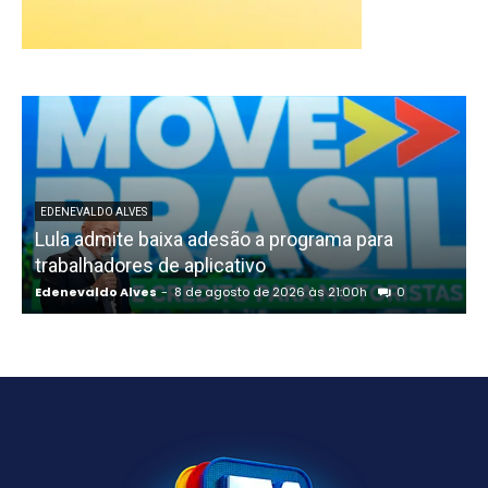
EDENEVALDO ALVES
Lula admite baixa adesão a programa para
trabalhadores de aplicativo
Edenevaldo Alves
-
8 de agosto de 2026 às 21:00h
0
E