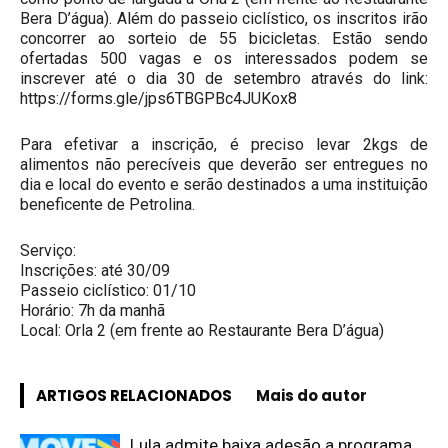
Bera D’água). Além do passeio ciclístico, os inscritos irão
concorrer ao sorteio de 55 bicicletas. Estão sendo
ofertadas 500 vagas e os interessados podem se
inscrever até o dia 30 de setembro através do link:
https://forms.gle/jps6TBGPBc4JUKox8
Para efetivar a inscrição, é preciso levar 2kgs de
alimentos não perecíveis que deverão ser entregues no
dia e local do evento e serão destinados a uma instituição
beneficente de Petrolina.
Serviço:
Inscrições: até 30/09
Passeio ciclístico: 01/10
Horário: 7h da manhã
Local: Orla 2 (em frente ao Restaurante Bera D’água)
ARTIGOS RELACIONADOS
Mais do autor
Lula admite baixa adesão a programa