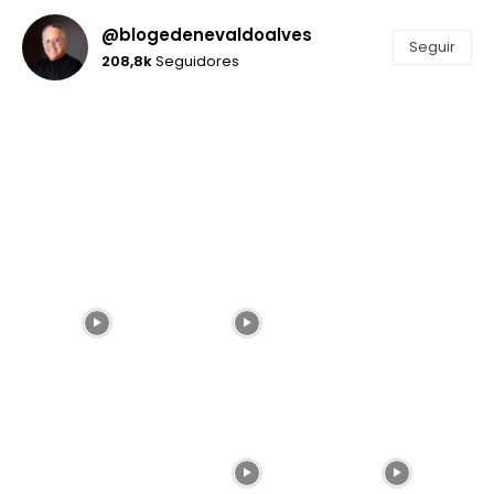
@blogedenevaldoalves
Seguir
208,8k
Seguidores