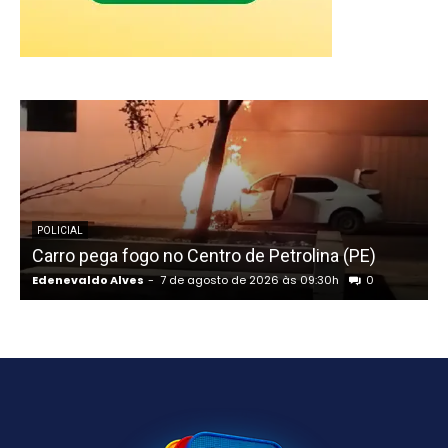
POLICIAL
Carro pega fogo no Centro de Petrolina (PE)
Edenevaldo Alves
-
7 de agosto de 2026 às 09:30h
0
E