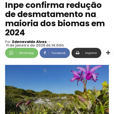
Inpe confirma redução
de desmatamento na
maioria dos biomas em
2024
Por
Edenevaldo Alves
-
11 de janeiro de 2026 às 14:00h
WhatsApp
Facebook
Imprimir