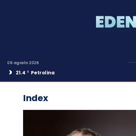
09 agosto 2026
21.4
Petrolina
C
Index