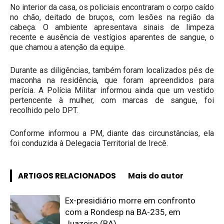
No interior da casa, os policiais encontraram o corpo caído
no chão, deitado de bruços, com lesões na região da
cabeça. O ambiente apresentava sinais de limpeza
recente e ausência de vestígios aparentes de sangue, o
que chamou a atenção da equipe.
Durante as diligências, também foram localizados pés de
maconha na residência, que foram apreendidos para
perícia. A Polícia Militar informou ainda que um vestido
pertencente à mulher, com marcas de sangue, foi
recolhido pelo DPT.
Conforme informou a PM, diante das circunstâncias, ela
foi conduzida à Delegacia Territorial de Irecê.
ARTIGOS RELACIONADOS
Mais do autor
Ex-presidiário morre em confronto
com a Rondesp na BA-235, em
Juazeiro (BA)