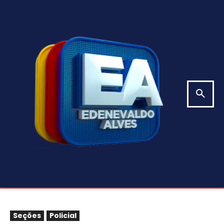
Seções
Policial