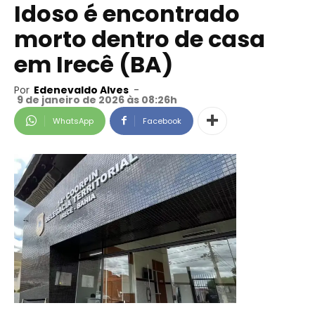
Idoso é encontrado
morto dentro de casa
em Irecê (BA)
Por
Edenevaldo Alves
-
9 de janeiro de 2026 às 08:26h
WhatsApp
Facebook