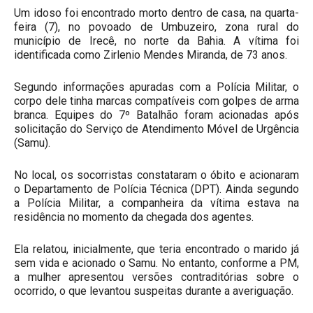
Um idoso foi encontrado morto dentro de casa, na quarta-
feira (7), no povoado de Umbuzeiro, zona rural do
município de Irecê, no norte da Bahia. A vítima foi
identificada como Zirlenio Mendes Miranda, de 73 anos.
Segundo informações apuradas com a Polícia Militar, o
corpo dele tinha marcas compatíveis com golpes de arma
branca. Equipes do 7º Batalhão foram acionadas após
solicitação do Serviço de Atendimento Móvel de Urgência
(Samu).
No local, os socorristas constataram o óbito e acionaram
o Departamento de Polícia Técnica (DPT). Ainda segundo
a Polícia Militar, a companheira da vítima estava na
residência no momento da chegada dos agentes.
Ela relatou, inicialmente, que teria encontrado o marido já
sem vida e acionado o Samu. No entanto, conforme a PM,
a mulher apresentou versões contraditórias sobre o
ocorrido, o que levantou suspeitas durante a averiguação.