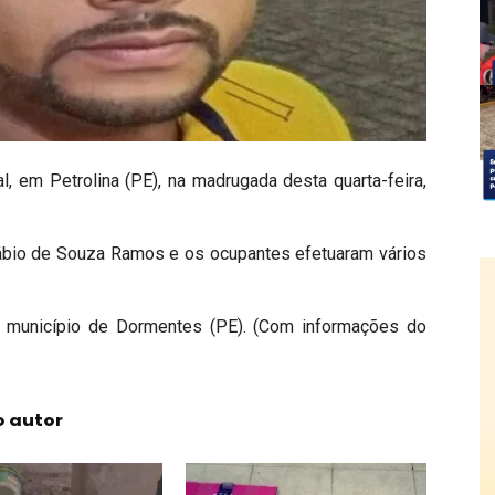
l, em Petrolina (PE), na madrugada desta quarta-feira,
Fábio de Souza Ramos e os ocupantes efetuaram vários
o município de Dormentes (PE). (Com informações do
o autor