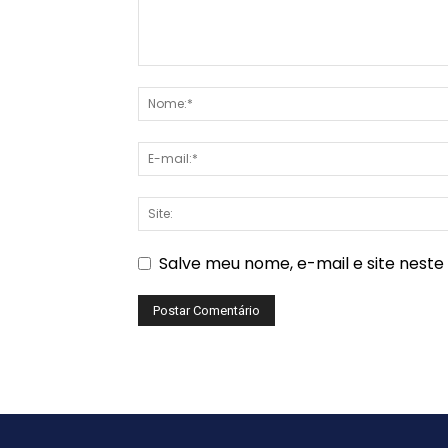
Salve meu nome, e-mail e site nest