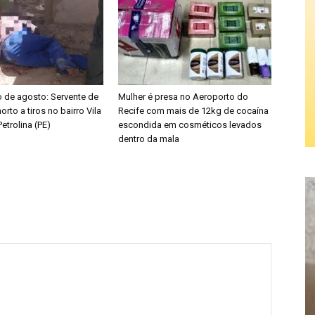
o de agosto: Servente de
Mulher é presa no Aeroporto do
orto a tiros no bairro Vila
Recife com mais de 12kg de cocaína
etrolina (PE)
escondida em cosméticos levados
dentro da mala