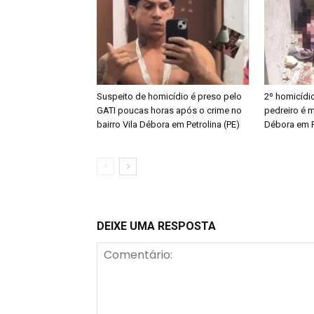
Suspeito de homicídio é preso pelo
2º homicídi
GATI poucas horas após o crime no
pedreiro é m
bairro Vila Débora em Petrolina (PE)
Débora em P
DEIXE UMA RESPOSTA