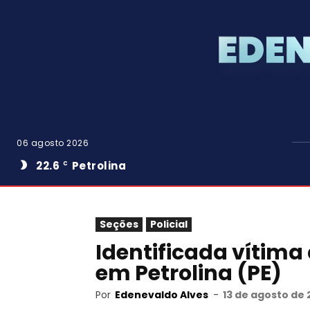
06 agosto 2026
22.6
Petrolina
C
Seções
Policial
Identificada vítima
em Petrolina (PE)
Por
Edenevaldo Alves
-
13 de agosto de 