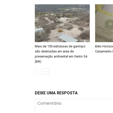
Mais de 150 estruturas de garimpo
Belo Horizon
são destruídas em área de
Casamento 
preservação ambiental em Sento Sé
(BA)
DEIXE UMA RESPOSTA