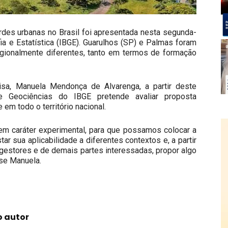
rdes urbanas no Brasil foi apresentada nesta segunda-
afia e Estatística (IBGE). Guarulhos (SP) e Palmas foram
gionalmente diferentes, tanto em termos de formação
sa, Manuela Mendonça de Alvarenga, a partir deste
de Geociências do IBGE pretende avaliar proposta
em todo o território nacional.
 em caráter experimental, para que possamos colocar a
r sua aplicabilidade a diferentes contextos e, a partir
gestores e de demais partes interessadas, propor algo
sse Manuela.
o autor