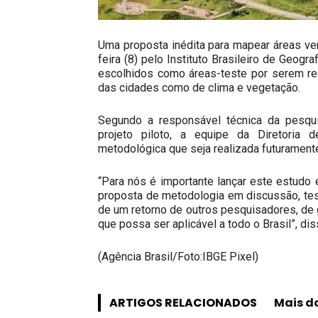
Uma proposta inédita para mapear áreas ve
feira (8) pelo Instituto Brasileiro de Geogr
escolhidos como áreas-teste por serem re
das cidades como de clima e vegetação.
Segundo a responsável técnica da pesqui
projeto piloto, a equipe da Diretoria 
metodológica que seja realizada futuramente 
“Para nós é importante lançar este estudo
proposta de metodologia em discussão, testa
de um retorno de outros pesquisadores, de 
que possa ser aplicável a todo o Brasil”, di
(Agência Brasil/Foto:IBGE Pixel)
ARTIGOS RELACIONADOS
Mais d