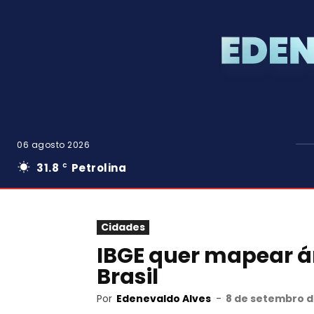
06 agosto 2026
31.8
Petrolina
C
Cidades
IBGE quer mapear á
Brasil
Por
Edenevaldo Alves
-
8 de setembro d