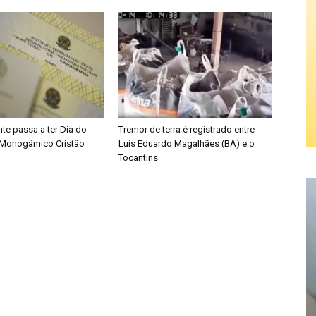
te passa a ter Dia do
Tremor de terra é registrado entre
Monogâmico Cristão
Luís Eduardo Magalhães (BA) e o
Tocantins