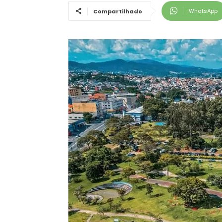
WhatsApp
Compartilhado