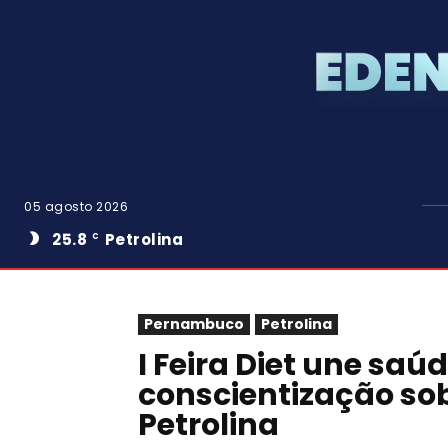
05 agosto 2026
25.8
Petrolina
C
Pernambuco
Petrolina
I Feira Diet une sa
conscientização so
Petrolina