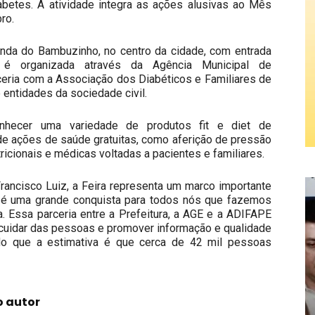
abetes. A atividade integra as ações alusivas ao Mês
ro.
 Tenda do Bambuzinho, no centro da cidade, com entrada
 é organizada através da Agência Municipal de
eria com a Associação dos Diabéticos e Familiares de
 entidades da sociedade civil.
onhecer uma variedade de produtos fit e diet de
de ações de saúde gratuitas, como aferição de pressão
tricionais e médicas voltadas a pacientes e familiares.
ancisco Luiz, a Feira representa um marco importante
iet é uma grande conquista para todos nós que fazemos
a. Essa parceria entre a Prefeitura, a AGE e a ADIFAPE
a cuidar das pessoas e promover informação e qualidade
ndo que a estimativa é que cerca de 42 mil pessoas
o autor