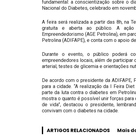
fundamental: a conscientização sobre o di
Nacional do Diabetes, celebrado em novemb
A feira será realizada a partir das 8h, na
gratuita e aberta ao público. A ação
Empreendedorismo (AGE Petrolina), em parc
Petrolina (ADIFAPE), e conta com o apoio de
Durante o evento, o público poderá c
empreendedores locais, além de participar 
arterial, testes de glicemia e orientações nu
De acordo com o presidente da ADIFAPE, Fr
para a cidade. “A realização da I Feira D
parte da luta contra o diabetes em Petrolin
mostra o quanto é possível unir forças par
de vida”, destacou o presidente, lembra
convivam com o diabetes na cidade.
ARTIGOS RELACIONADOS
Mais d