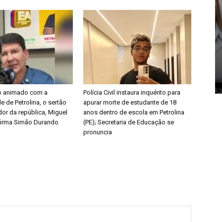
o animado com a
Polícia Civil instaura inquérito para
e de Petrolina, o sertão
apurar morte de estudante de 18
or da república, Miguel
anos dentro de escola em Petrolina
afirma Simão Durando
(PE); Secretaria de Educação se
pronuncia