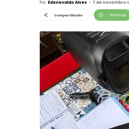
Por
Edenevaldo Alves
-
7 de novembro d
WhatsApp
Compartilhado