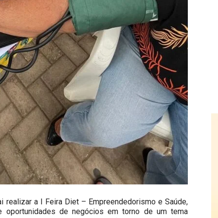
ai realizar a I Feira Diet – Empreendedorismo e Saúde,
 e oportunidades de negócios em torno de um tema