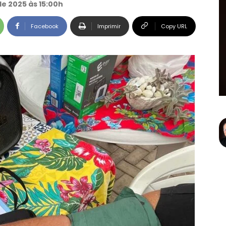
e 2025 às 15:00h
Facebook
Imprimir
Copy URL