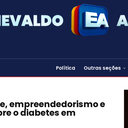
Política
Outras seções
úde, empreendedorismo e
bre o diabetes em