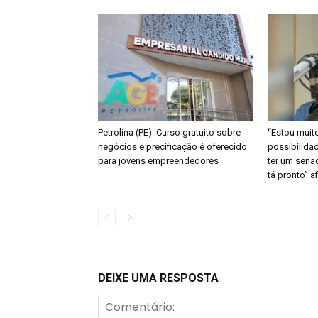
Petrolina (PE): Curso gratuito sobre
“Estou muit
negócios e precificação é oferecido
possibilidad
para jovens empreendedores
ter um senad
tá pronto” 
DEIXE UMA RESPOSTA