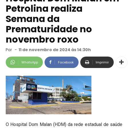
Petrolina realiza
Semana da
Prematuridade no
novembro roxo
Por
-
11 de novembro de 2024 às 14:30h
WhatsApp
Facebook
Imprimir
O Hospital Dom Malan (HDM) da rede estadual de saúde