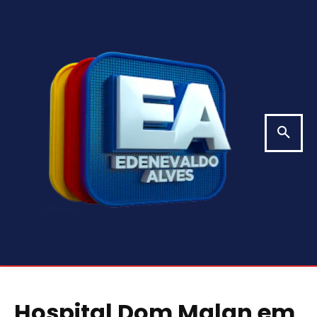
Hospital Dom Malan em