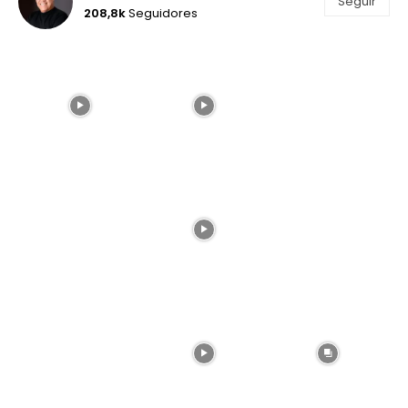
Seguir
208,8k
Seguidores