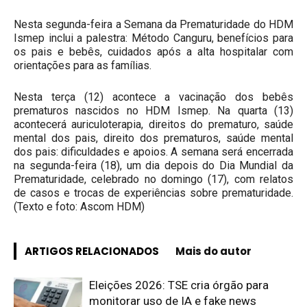
Nesta segunda-feira a Semana da Prematuridade do HDM
Ismep inclui a palestra: Método Canguru, benefícios para
os pais e bebês, cuidados após a alta hospitalar com
orientações para as famílias.
Nesta terça (12) acontece a vacinação dos bebês
prematuros nascidos no HDM Ismep. Na quarta (13)
acontecerá auriculoterapia, direitos do prematuro, saúde
mental dos pais, direito dos prematuros, saúde mental
dos pais: dificuldades e apoios. A semana será encerrada
na segunda-feira (18), um dia depois do Dia Mundial da
Prematuridade, celebrado no domingo (17), com relatos
de casos e trocas de experiências sobre prematuridade.
(Texto e foto: Ascom HDM)
ARTIGOS RELACIONADOS
Mais do autor
Eleições 2026: TSE cria órgão para
monitorar uso de IA e fake news