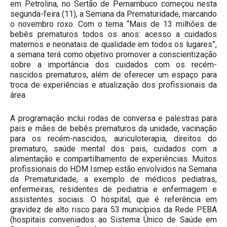
em Petrolina, no Sertão de Pernambuco começou nesta
segunda-feira (11), a Semana da Prematuridade, marcando
o novembro roxo. Com o tema “Mais de 13 milhões de
bebês prematuros todos os anos: acesso a cuidados
maternos e neonatais de qualidade em todos os lugares”,
a semana terá como objetivo promover a conscientização
sobre a importância dos cuidados com os recém-
nascidos prematuros, além de oferecer um espaço para
troca de experiências e atualização dos profissionais da
área.
A programação inclui rodas de conversa e palestras para
pais e mães de bebês prematuros da unidade, vacinação
para os recém-nascidos, auriculoterapia, direitos do
prematuro, saúde mental dos pais, cuidados com a
alimentação e compartilhamento de experiências. Muitos
profissionais do HDM Ismep estão envolvidos na Semana
da Prematuridade, a exemplo de médicos pediatras,
enfermeiras, residentes de pediatria e enfermagem e
assistentes sociais. O hospital, que é referência em
gravidez de alto risco para 53 municípios da Rede PEBA
(hospitais conveniados ao Sistema Único de Saúde em