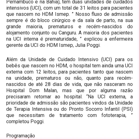
Pernambuco e na Bahia), tem duas unidades de cuidados
intensivos (UCI), com um total de 31 leitos para pacientes
que nascem no HDM Ismep. ” Nosso fluxo de admissão
sempre é do bloco cirúrgico e da sala de parto, na sua
grande maioria, prematuros e recém-nascidos do
alojamento conjunto ou Canguru. A maioria dos pacientes
na UCI interna é prematuridade, ” explicou a enfermeira
gerente da UCI do HDM Ismep, Julia Poggi.
Além da Unidade de Cuidado Intensivo (UCI) para os
bebês que nascem no HDM, o hospital tem ainda uma UCI
externa com 12 leitos, para pacientes tanto que nascem
na unidade, prematuros ou não, quanto para recém-
nascidos de até 28 dias de vida, que não nasceram no
Hospital Dom Malan, mas que por alguma razão
precisaram retornar ao hospital. “Na UCI externa, a
prioridade de admissão são pacientes vindos da Unidade
de Terapia Intensiva ou do Pronto Socorro Infantil (PSI)
que necessitam de tratamento com fototerapia, ”
completou Poggi.
Programação