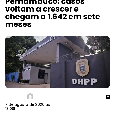
Pernambuco: casos
voltam a crescer e
chegam a 1.642 em sete
meses
0
7 de agosto de 2026 às
13:00h