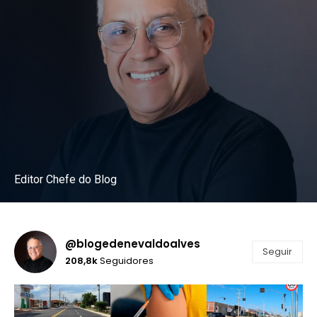
Editor Chefe do Blog
Instagram
@blogedenevaldoalves
Seguir
208,8k
Seguidores