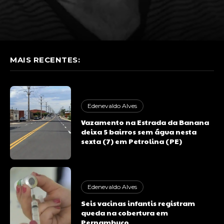
MAIS RECENTES:
Edenevaldo Alves
Vazamento na Estrada da Banana
deixa 5 bairros sem água nesta
sexta (7) em Petrolina (PE)
Edenevaldo Alves
Seis vacinas infantis registram
queda na cobertura em
Pernambuco