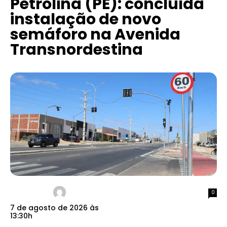
Petrolina (PE): concluída
instalação de novo
semáforo na Avenida
Transnordestina
0
7 de agosto de 2026 às
13:30h