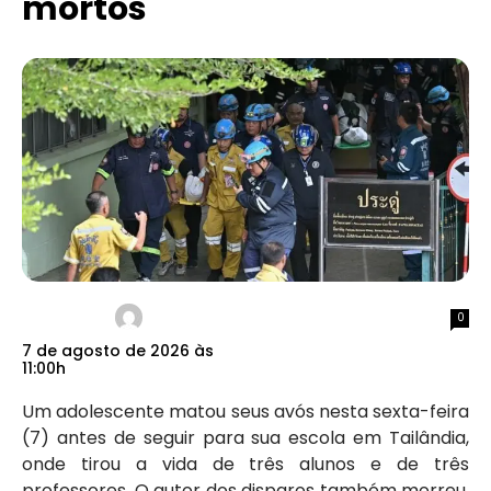
mortos
0
7 de agosto de 2026 às
11:00h
Um adolescente matou seus avós nesta sexta-feira
(7) antes de seguir para sua escola em Tailândia,
onde tirou a vida de três alunos e de três
professores. O autor dos disparos também morreu,