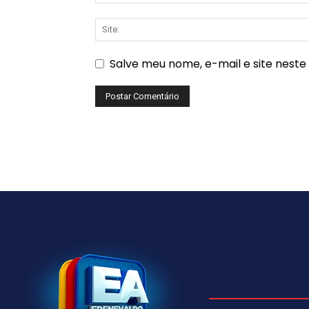
Salve meu nome, e-mail e site nest