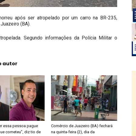
orreu após ser atropelado por um carro na BR-235,
Juazeiro (BA).
atropelada. Segundo informações da Polícia Militar o
o autor
er essa pessoa pague
Comércio de Juazeiro (BA) fechará
ue cometeu”, diz tio de
na quinta-feira (2), dia da