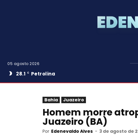
05 agosto 2026
28.1
Petrolina
C
Bahia
Juazeiro
Homem morre atrop
Juazeiro (BA)
Por
Edenevaldo Alves
-
3 de agosto de 2