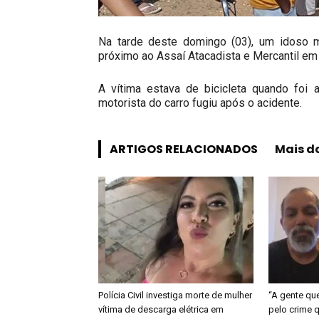
Na tarde deste domingo (03), um idoso m
próximo ao Assaí Atacadista e Mercantil em 
A vítima estava de bicicleta quando foi 
motorista do carro fugiu após o acidente.
ARTIGOS RELACIONADOS
Mais d
Polícia Civil investiga morte de mulher
“A gente qu
vítima de descarga elétrica em
pelo crime q