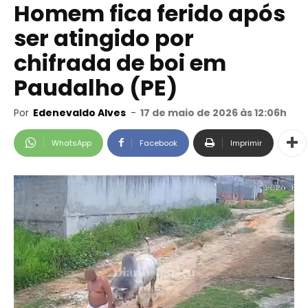
Homem fica ferido após
ser atingido por
chifrada de boi em
Paudalho (PE)
Por
Edenevaldo Alves
-
17 de maio de 2026 às 12:06h
WhatsApp
Facebook
Imprimir