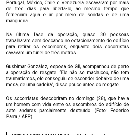
Portugal, México, Chile e Venezuela escavaram por mais
de três dias para libertá-lo, ao mesmo tempo que
forneciam água e ar por meio de sondas e de uma
mangueira.
Na última fase da operação, quase 30 pessoas
trabalharam sem descanso no estacionamento do edifício
para retirar os escombros, enquanto dois socorristas
cavavam um túnel de três metros.
Gusbimar González, esposa de Gil, acompanhou de perto
a operação de resgate. “Ele não se machucou, não tem
traumatismos, ele conseguiu se esconder debaixo de uma
mesa, de uma cadeira”, disse pouco antes do resgate.
Os socorristas descobriram no domingo (28), que havia
um homem com vida entre os escombros do edifício de
sete andares parcialmente destruído. (Foto: Federico
Parra / AFP).