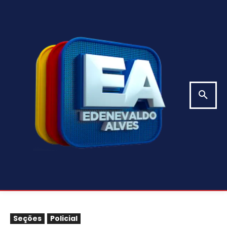
Seções
Policial