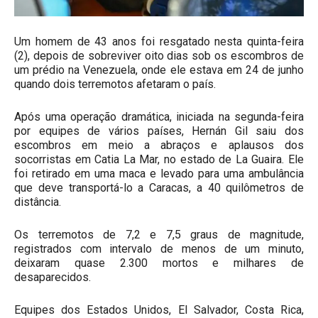
Um homem de 43 anos foi resgatado nesta quinta-feira
(2), depois de sobreviver oito dias sob os escombros de
um prédio na Venezuela, onde ele estava em 24 de junho
quando dois terremotos afetaram o país.
Após uma operação dramática, iniciada na segunda-feira
por equipes de vários países, Hernán Gil saiu dos
escombros em meio a abraços e aplausos dos
socorristas em Catia La Mar, no estado de La Guaira. Ele
foi retirado em uma maca e levado para uma ambulância
que deve transportá-lo a Caracas, a 40 quilômetros de
distância.
Os terremotos de 7,2 e 7,5 graus de magnitude,
registrados com intervalo de menos de um minuto,
deixaram quase 2.300 mortos e milhares de
desaparecidos.
Equipes dos Estados Unidos, El Salvador, Costa Rica,