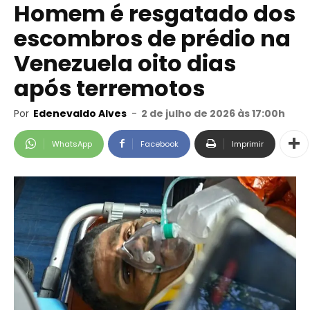
Homem é resgatado dos
escombros de prédio na
Venezuela oito dias
após terremotos
Por
Edenevaldo Alves
-
2 de julho de 2026 às 17:00h
WhatsApp
Facebook
Imprimir