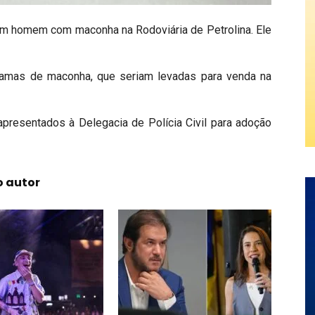
ou um homem com maconha na Rodoviária de Petrolina. Ele
amas de maconha, que seriam levadas para venda na
apresentados à Delegacia de Polícia Civil para adoção
o autor