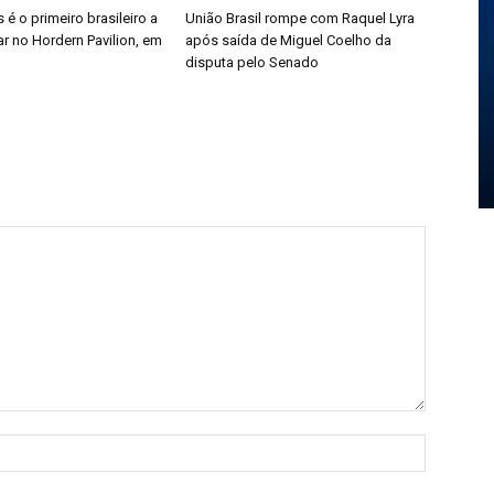
é o primeiro brasileiro a
União Brasil rompe com Raquel Lyra
r no Hordern Pavilion, em
após saída de Miguel Coelho da
disputa pelo Senado