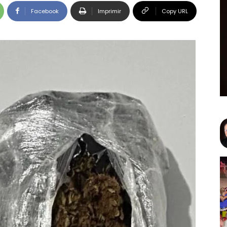
Facebook
Imprimir
Copy URL