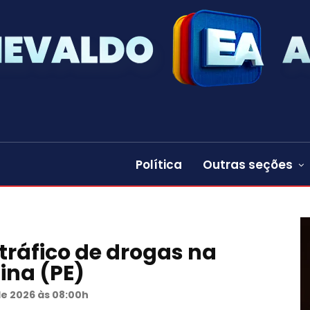
Política
Outras seções
tráfico de drogas na
ina (PE)
de 2026 às 08:00h