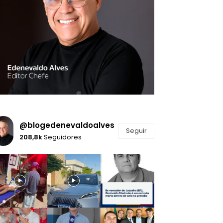
@blogedenevaldoalves
Seguir
208,8k
Seguidores