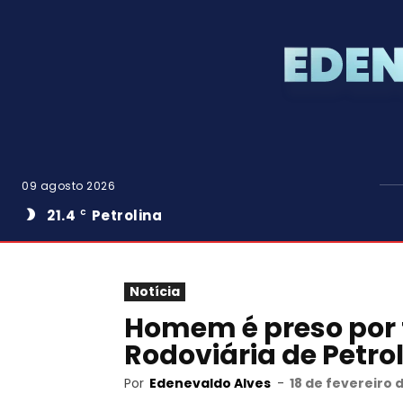
09 agosto 2026
21.4
Petrolina
C
Notícia
Homem é preso por 
Rodoviária de Petrol
Por
Edenevaldo Alves
-
18 de fevereiro 