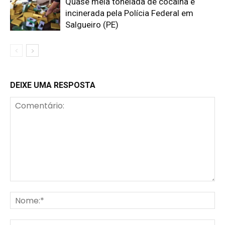
Quase meia tonelada de cocaína é
incinerada pela Polícia Federal em
Salgueiro (PE)
DEIXE UMA RESPOSTA