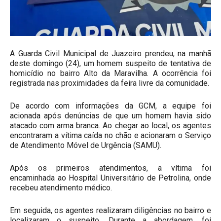
A Guarda Civil Municipal de Juazeiro prendeu, na manhã
deste domingo (24), um homem suspeito de tentativa de
homicídio no bairro Alto da Maravilha. A ocorrência foi
registrada nas proximidades da feira livre da comunidade.
De acordo com informações da GCM, a equipe foi
acionada após denúncias de que um homem havia sido
atacado com arma branca. Ao chegar ao local, os agentes
encontraram a vítima caída no chão e acionaram o Serviço
de Atendimento Móvel de Urgência (SAMU).
Após os primeiros atendimentos, a vítima foi
encaminhada ao Hospital Universitário de Petrolina, onde
recebeu atendimento médico.
Em seguida, os agentes realizaram diligências no bairro e
localizaram o suspeito. Durante a abordagem, foi