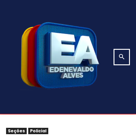
Seções
Policial