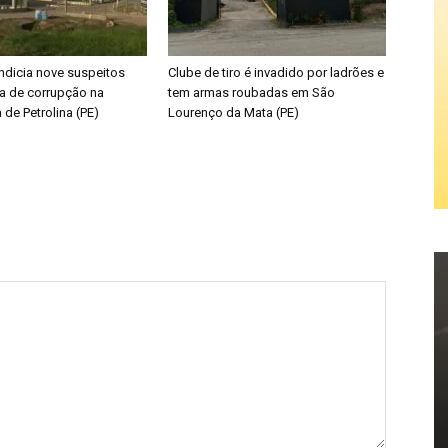
 indicia nove suspeitos
Clube de tiro é invadido por ladrões e
a de corrupção na
tem armas roubadas em São
a de Petrolina (PE)
Lourenço da Mata (PE)