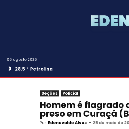
06 agosto 2026
28.5
Petrolina
C
Seções
Policial
Homem é flagrado 
preso em Curaçá (
Por
Edenevaldo Alves
-
25 de maio de 2