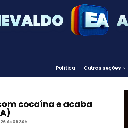
Política
Outras seções
com cocaína e acaba
BA)
026 às 09:30h