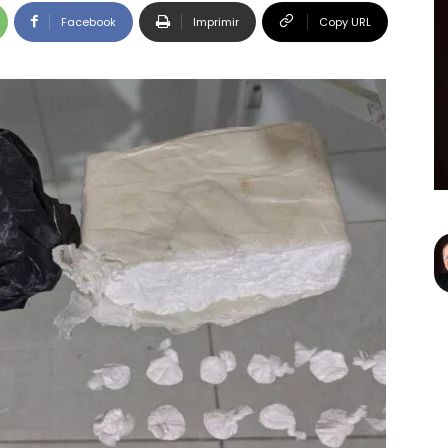
Facebook
Imprimir
Copy URL