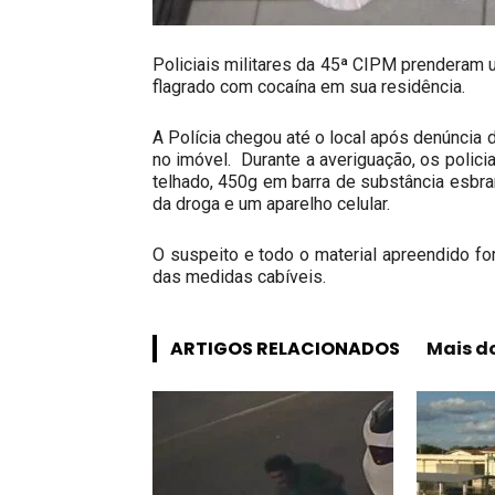
Policiais militares da 45ª CIPM prenderam 
flagrado com cocaína em sua residência.
A Polícia chegou até o local após denúncia 
no imóvel. Durante a averiguação, os polici
telhado, 450g em barra de substância esbra
da droga e um aparelho celular.
O suspeito e todo o material apreendido f
das medidas cabíveis.
ARTIGOS RELACIONADOS
Mais d