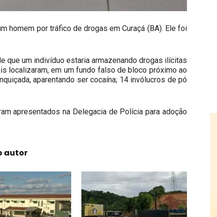
um homem por tráfico de drogas em Curaçá (BA). Ele foi
de que um indivíduo estaria armazenando drogas ilícitas
ais localizaram, em um fundo falso de bloco próximo ao
nquiçada, aparentando ser cocaína; 14 invólucros de pó
oram apresentados na Delegacia de Polícia para adoção
o autor