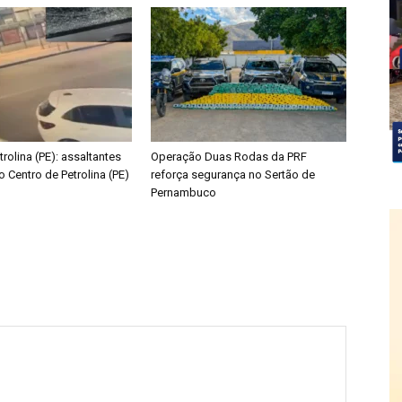
trolina (PE): assaltantes
Operação Duas Rodas da PRF
o Centro de Petrolina (PE)
reforça segurança no Sertão de
Pernambuco