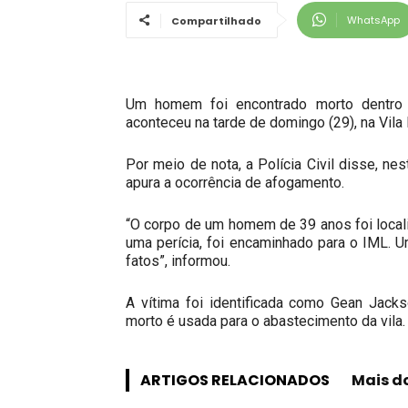
WhatsApp
Compartilhado
Um homem foi encontrado morto dentro 
aconteceu na tarde de domingo (29), na Vila
Por meio de nota, a Polícia Civil disse, ne
apura a ocorrência de afogamento.
“O corpo de um homem de 39 anos foi localiz
uma perícia, foi encaminhado para o IML. Um
fatos”, informou.
A vítima foi identificada como Gean Jack
morto é usada para o abastecimento da vila.
ARTIGOS RELACIONADOS
Mais d