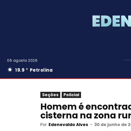
06 agosto 2026
19.9
Petrolina
C
Seções
Policial
Homem é encontrad
cisterna na zona rur
Por
Edenevaldo Alves
-
30 de junho de 2