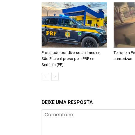
Procurado por diversos crimes em
Terror em Pe
São Paulo é preso pela PRF em
aterrorizam 
Sertânia (PE)
DEIXE UMA RESPOSTA