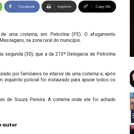
Facebook
Imprimir
Copy URL
de uma cisterna, em Petrolina (PE). O afogamento
 Massagano, na zona rural do município.
sta segunda (30), que a da 213ª Delegacia de Petrolina
ado por familiares no interior de uma cisterna e, após
 inquérito policial foi instaurado para apurar todos os
son de Souza Pereira. A cisterna onde ele foi achado
o autor