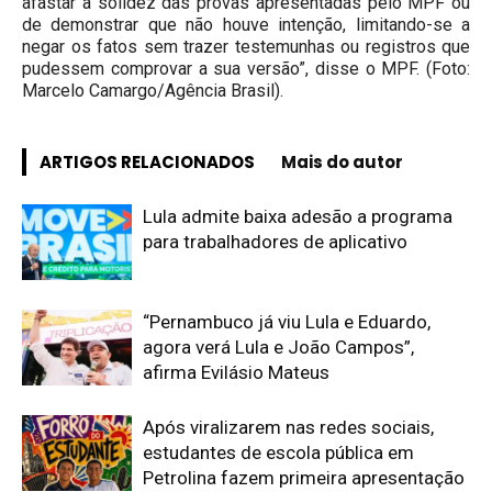
afastar a solidez das provas apresentadas pelo MPF ou
de demonstrar que não houve intenção, limitando-se a
negar os fatos sem trazer testemunhas ou registros que
pudessem comprovar a sua versão”, disse o MPF. (Foto:
Marcelo Camargo/Agência Brasil).
ARTIGOS RELACIONADOS
Mais do autor
Lula admite baixa adesão a programa
para trabalhadores de aplicativo
“Pernambuco já viu Lula e Eduardo,
agora verá Lula e João Campos”,
afirma Evilásio Mateus
Após viralizarem nas redes sociais,
estudantes de escola pública em
Petrolina fazem primeira apresentação