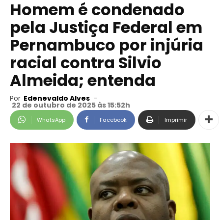
Homem é condenado
pela Justiça Federal em
Pernambuco por injúria
racial contra Silvio
Almeida; entenda
Por
Edenevaldo Alves
-
22 de outubro de 2025 às 15:52h
WhatsApp
Facebook
Imprimir