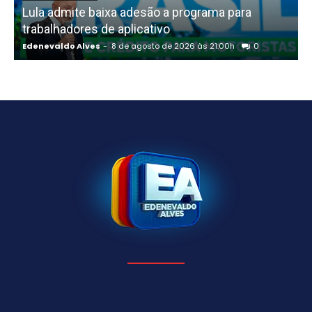
Lula admite baixa adesão a programa para
trabalhadores de aplicativo
Edenevaldo Alves
-
8 de agosto de 2026 às 21:00h
0
E