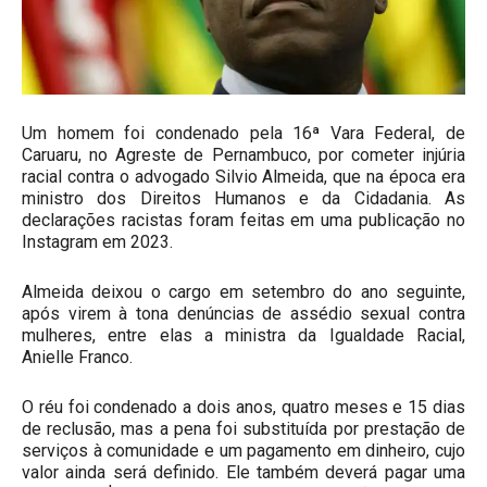
Um homem foi condenado pela 16ª Vara Federal, de
Caruaru, no Agreste de Pernambuco, por cometer injúria
racial contra o advogado Silvio Almeida, que na época era
ministro dos Direitos Humanos e da Cidadania. As
declarações racistas foram feitas em uma publicação no
Instagram em 2023.
Almeida deixou o cargo em setembro do ano seguinte,
após virem à tona denúncias de assédio sexual contra
mulheres, entre elas a ministra da Igualdade Racial,
Anielle Franco.
O réu foi condenado a dois anos, quatro meses e 15 dias
de reclusão, mas a pena foi substituída por prestação de
serviços à comunidade e um pagamento em dinheiro, cujo
valor ainda será definido. Ele também deverá pagar uma