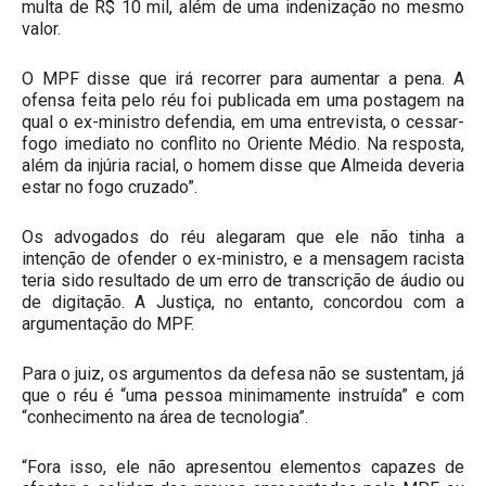
multa de R$ 10 mil, além de uma indenização no mesmo
valor.
O MPF disse que irá recorrer para aumentar a pena. A
ofensa feita pelo réu foi publicada em uma postagem na
qual o ex-ministro defendia, em uma entrevista, o cessar-
fogo imediato no conflito no Oriente Médio. Na resposta,
além da injúria racial, o homem disse que Almeida deveria
estar no fogo cruzado”.
Os advogados do réu alegaram que ele não tinha a
intenção de ofender o ex-ministro, e a mensagem racista
teria sido resultado de um erro de transcrição de áudio ou
de digitação. A Justiça, no entanto, concordou com a
argumentação do MPF.
Para o juiz, os argumentos da defesa não se sustentam, já
que o réu é “uma pessoa minimamente instruída” e com
“conhecimento na área de tecnologia”.
“Fora isso, ele não apresentou elementos capazes de