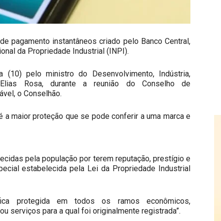
 de pagamento instantâneos criado pelo Banco Central,
onal da Propriedade Industrial (INPI).
a (10) pelo ministro do Desenvolvimento, Indústria,
Elias Rosa, durante a reunião do Conselho de
vel, o Conselhão.
 é a maior proteção que se pode conferir a uma marca e
cidas pela população por terem reputação, prestígio e
ecial estabelecida pela Lei da Propriedade Industrial
ica protegida em todos os ramos econômicos,
 serviços para a qual foi originalmente registrada”.