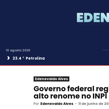
10 agosto 2026
23.4
Petrolina
C
Edenevaldo Alves
Governo federal reg
alto renome no INPI
Por
Edenevaldo Alves
-
11 de junho de 20