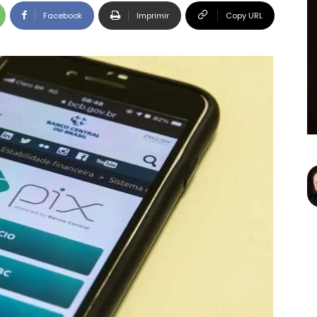
Facebook
Imprimir
Copy URL