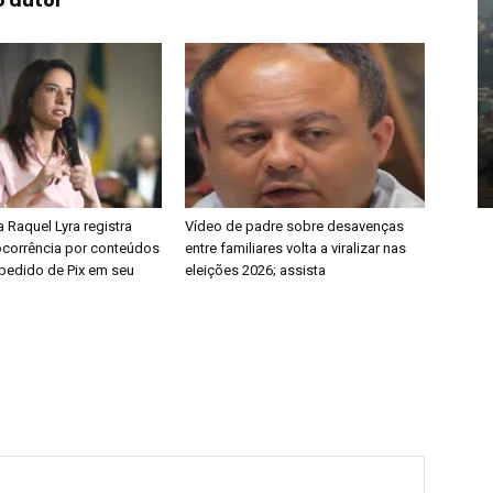
o autor
 Raquel Lyra registra
Vídeo de padre sobre desavenças
ocorrência por conteúdos
entre familiares volta a viralizar nas
pedido de Pix em seu
eleições 2026; assista