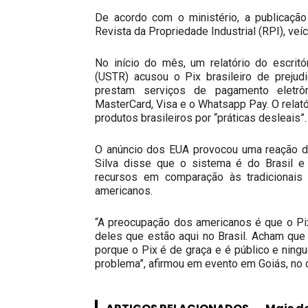
De acordo com o ministério, a publicação
Revista da Propriedade Industrial (RPI), veíc
No início do mês, um relatório do escrit
(USTR) acusou o Pix brasileiro de prejud
prestam serviços de pagamento eletrô
MasterCard, Visa e o Whatsapp Pay. O relató
produtos brasileiros por “práticas desleais”.
O anúncio dos EUA provocou uma reação do 
Silva disse que o sistema é do Brasil e 
recursos em comparação às tradicionais 
americanos.
“A preocupação dos americanos é que o Pi
deles que estão aqui no Brasil. Acham que
porque o Pix é de graça e é público e ningu
problema”, afirmou em evento em Goiás, no d