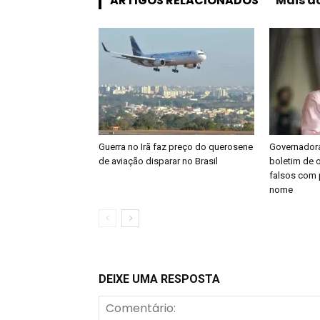
ARTIGOS RELACIONADOS
Mais d
Guerra no Irã faz preço do querosene
Governadora
de aviação disparar no Brasil
boletim de 
falsos com 
nome
DEIXE UMA RESPOSTA