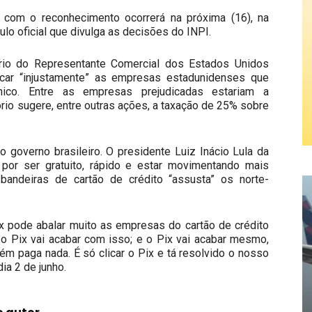
 com o reconhecimento ocorrerá na próxima (16), na
ulo oficial que divulga as decisões do INPI.
ório do Representante Comercial dos Estados Unidos
icar “injustamente” as empresas estadunidenses que
nico. Entre as empresas prejudicadas estariam a
rio sugere, entre outras ações, a taxação de 25% sobre
governo brasileiro. O presidente Luiz Inácio Lula da
por ser gratuito, rápido e estar movimentando mais
bandeiras de cartão de crédito “assusta” os norte-
x pode abalar muito as empresas do cartão de crédito
 o Pix vai acabar com isso; e o Pix vai acabar mesmo,
ém paga nada. É só clicar o Pix e tá resolvido o nosso
ia 2 de junho.