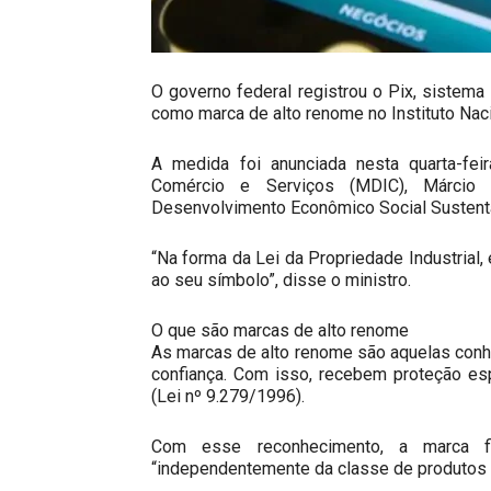
O governo federal registrou o Pix, sistema
como marca de alto renome no Instituto Naci
A medida foi anunciada nesta quarta-feir
Comércio e Serviços (MDIC), Márcio 
Desenvolvimento Econômico Social Sustentá
“Na forma da Lei da Propriedade Industrial,
ao seu símbolo”, disse o ministro.
O que são marcas de alto renome
As marcas de alto renome são aquelas conhe
confiança. Com isso, recebem proteção esp
(Lei nº 9.279/1996).
Com esse reconhecimento, a marca f
“independentemente da classe de produtos ou