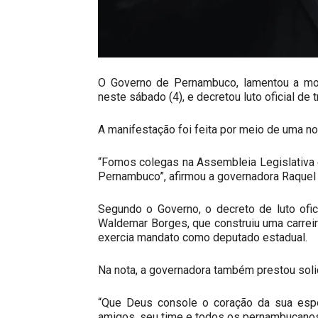
O Governo de Pernambuco, lamentou a mor
neste sábado (4), e decretou luto oficial de t
A manifestação foi feita por meio de uma n
“Fomos colegas na Assembleia Legislativa 
Pernambuco”, afirmou a governadora Raquel 
Segundo o Governo, o decreto de luto ofic
Waldemar Borges, que construiu uma carrei
exercia mandato como deputado estadual.
Na nota, a governadora também prestou soli
“Que Deus console o coração da sua espos
amigos, seu time e todos os pernambucanos