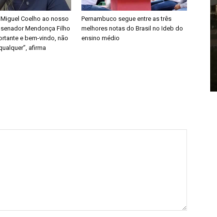
 Miguel Coelho ao nosso
Pernambuco segue entre as três
 senador Mendonça Filho
melhores notas do Brasil no Ideb do
ortante e bem-vindo, não
ensino médio
qualquer”, afirma