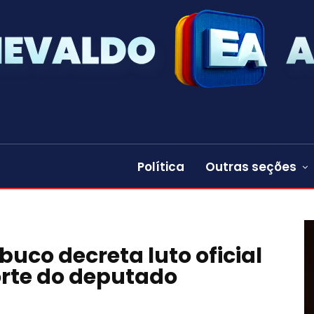
Política
Outras seções
co decreta luto oficial
orte do deputado