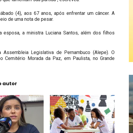
bado (4), aos 67 anos, após enfrentar um câncer. A
meio de uma nota de pesar.
 esposa, a ministra Luciana Santos, além dos filhos
a Assembleia Legislativa de Pernambuco (Alepe). O
no Cemitério Morada da Paz, em Paulista, no Grande
o autor