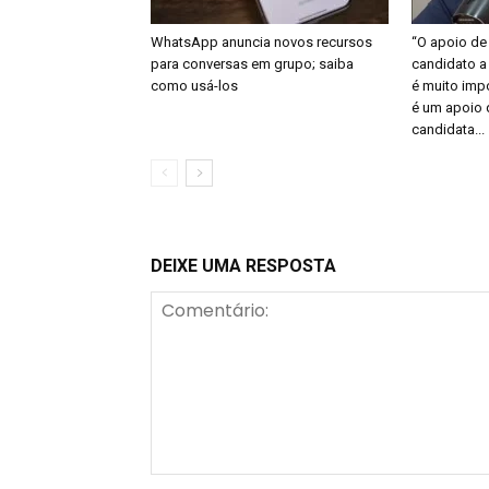
WhatsApp anuncia novos recursos
“O apoio de
para conversas em grupo; saiba
candidato a
como usá-los
é muito imp
é um apoio 
candidata...
DEIXE UMA RESPOSTA