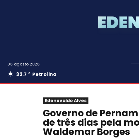
06 agosto 2026
32.7
Petrolina
C
Edenevaldo Alves
Governo de Pernambu
de três dias pela m
Waldemar Borges