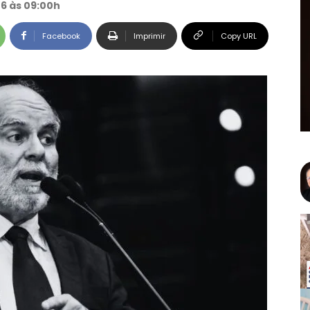
26 às 09:00h
Facebook
Imprimir
Copy URL