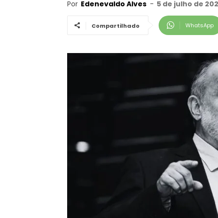
Por
Edenevaldo Alves
-
5 de julho de 20
WhatsApp
Compartilhado