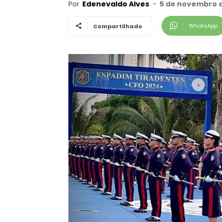
Por
Edenevaldo Alves
-
5 de novembro d
WhatsApp
Compartilhado