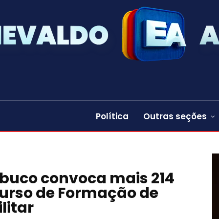
Política
Outras seções
buco convoca mais 214
urso de Formação de
litar