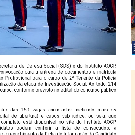
retaria de Defesa Social (SDS) e do Instituto AOCP,
de convocação para a entrega de documentos e matrícula
o Profissional para o cargo de 2º Tenente da Polícia
lização da etapa de Investigação Social. Ao todo, 214
urso, conforme previsto no edital do concurso público
tro das 150 vagas anunciadas, incluindo mais os
tal de abertura) e casos sub judice, ou seja, que
l completo está disponível no site do Instituto AOCP
ndidatos podem conferir a lista de convocados, a
a o preenchimento da Ficha de Informação do Candidato