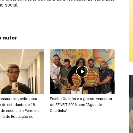
o social.
o autor
 instaura inquérito para
Edinho Queirós é o grande vencedor
e de estudante de 18
do FENFIT 2026 com “Água de
 de escola em Petrolina
Quartinha”
aria de Educação se