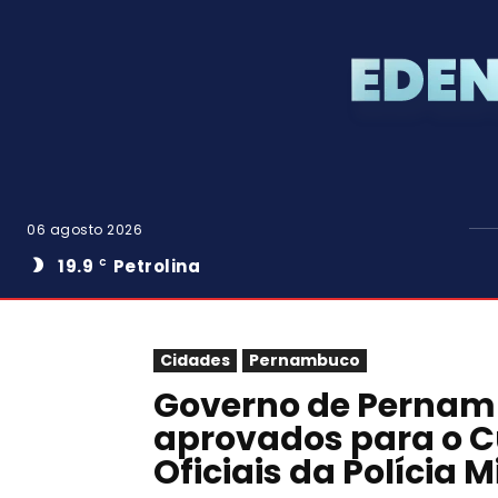
06 agosto 2026
19.9
Petrolina
C
Cidades
Pernambuco
Governo de Pernam
aprovados para o C
Oficiais da Polícia Mi