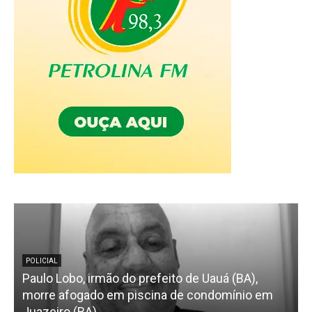
POLICIAL
Paulo Lobo, irmão do prefeito de Uauá (BA),
morre afogado em piscina de condomínio em
s
Juazeiro (BA)