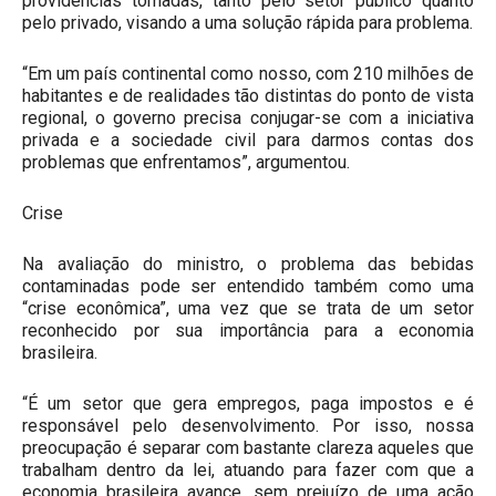
providências tomadas, tanto pelo setor público quanto
pelo privado, visando a uma solução rápida para problema.
“Em um país continental como nosso, com 210 milhões de
habitantes e de realidades tão distintas do ponto de vista
regional, o governo precisa conjugar-se com a iniciativa
privada e a sociedade civil para darmos contas dos
problemas que enfrentamos”, argumentou.
Crise
Na avaliação do ministro, o problema das bebidas
contaminadas pode ser entendido também como uma
“crise econômica”, uma vez que se trata de um setor
reconhecido por sua importância para a economia
brasileira.
“É um setor que gera empregos, paga impostos e é
responsável pelo desenvolvimento. Por isso, nossa
preocupação é separar com bastante clareza aqueles que
trabalham dentro da lei, atuando para fazer com que a
economia brasileira avance, sem prejuízo de uma ação