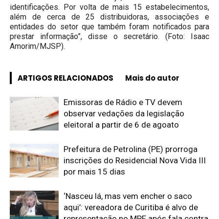
identificações. Por volta de mais 15 estabelecimentos,
além de cerca de 25 distribuidoras, associações e
entidades do setor que também foram notificados para
prestar informação”, disse o secretário. (Foto: Isaac
Amorim/MJSP).
ARTIGOS RELACIONADOS
Mais do autor
Emissoras de Rádio e TV devem
observar vedações da legislação
eleitoral a partir de 6 de agoato
Prefeitura de Petrolina (PE) prorroga
inscrições do Residencial Nova Vida III
por mais 15 dias
‘Nasceu lá, mas vem encher o saco
aqui’: vereadora de Curitiba é alvo de
representação no MPF após fala contra