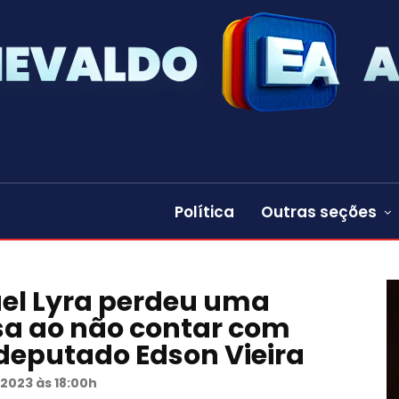
Política
Outras seções
el Lyra perdeu uma
sa ao não contar com
 deputado Edson Vieira
 2023 às 18:00h