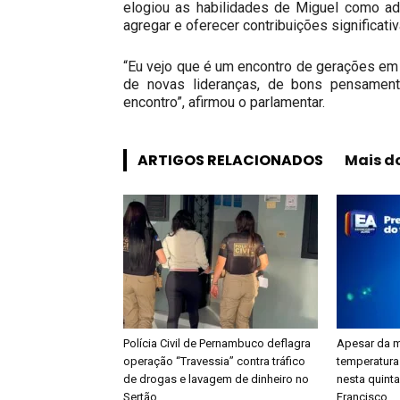
elogiou as habilidades de Miguel como ad
agregar e oferecer contribuições significativ
“Eu vejo que é um encontro de gerações em 
de novas lideranças, de bons pensame
encontro”, afirmou o parlamentar.
ARTIGOS RELACIONADOS
Mais d
Polícia Civil de Pernambuco deflagra
Apesar da m
operação “Travessia” contra tráfico
temperatura
de drogas e lavagem de dinheiro no
nesta quinta
Sertão
Francisco