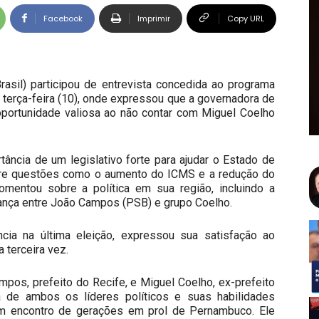
Facebook
Imprimir
Copy URL
rasil) participou de entrevista concedida ao programa
a terça-feira (10), onde expressou que a governadora de
portunidade valiosa ao não contar com Miguel Coelho
tância de um legislativo forte para ajudar o Estado de
re questões como o aumento do ICMS e a redução do
mentou sobre a política em sua região, incluindo a
iança entre João Campos (PSB) e grupo Coelho.
ncia na última eleição, expressou sua satisfação ao
 terceira vez.
mpos, prefeito do Recife, e Miguel Coelho, ex-prefeito
a de ambos os líderes políticos e suas habilidades
um encontro de gerações em prol de Pernambuco. Ele