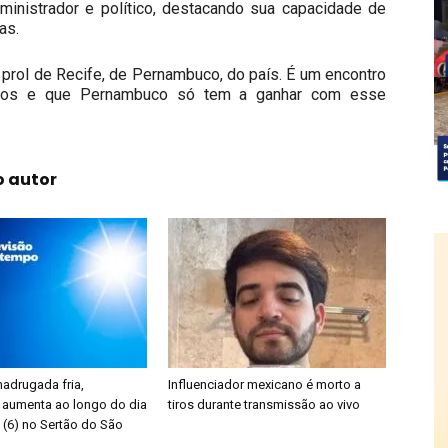
ministrador e político, destacando sua capacidade de
as.
prol de Recife, de Pernambuco, do país. É um encontro
ntos e que Pernambuco só tem a ganhar com esse
o autor
adrugada fria,
Influenciador mexicano é morto a
 aumenta ao longo do dia
tiros durante transmissão ao vivo
 (6) no Sertão do São