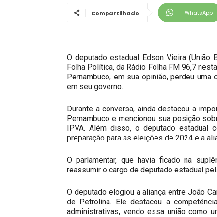
WhatsApp
Compartilhado
O deputado estadual Edson Vieira (União B
Folha Política, da Rádio Folha FM 96,7 nest
Pernambuco, em sua opinião, perdeu uma o
em seu governo.
Durante a conversa, ainda destacou a impor
Pernambuco e mencionou sua posição sob
IPVA. Além disso, o deputado estadual co
preparação para as eleições de 2024 e a al
O parlamentar, que havia ficado na suplê
reassumir o cargo de deputado estadual pela
O deputado elogiou a aliança entre João Ca
de Petrolina. Ele destacou a competênci
administrativas, vendo essa união como 