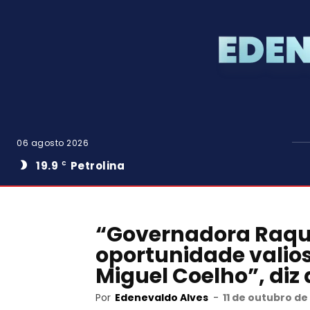
06 agosto 2026
19.9
Petrolina
C
“Governadora Raqu
oportunidade valio
Miguel Coelho”, diz
Por
Edenevaldo Alves
-
11 de outubro de