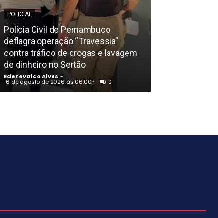
POLICIAL
EDENEVALDO ALVE
Polícia Civil de Pernambuco
Apesar da madr
deflagra operação “Travessia”
temperatura a
contra tráfico de drogas e lavagem
dia nesta quint
de dinheiro no Sertão
São Francisco
Edenevaldo Alves
-
Edenevaldo Alves
6 de agosto de 2026 às 06:00h
0
6 de agosto de 20