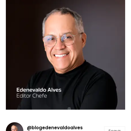
@blogedenevaldoalves
Seguir