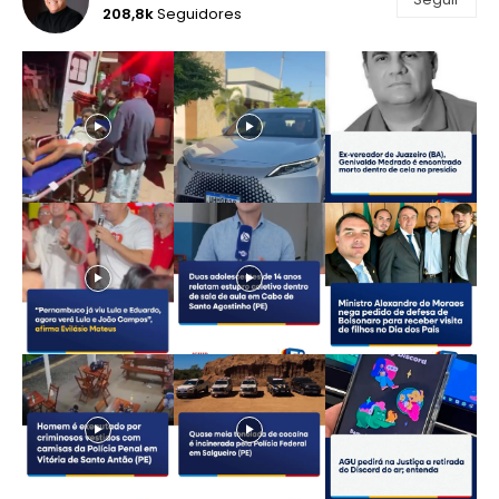
208,8k
Seguidores