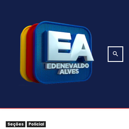
Seções
Policial