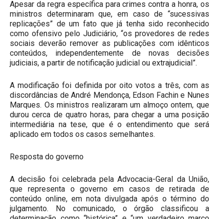
Apesar da regra específica para crimes contra a honra, os
ministros determinaram que, em caso de “sucessivas
replicações” de um fato que já tenha sido reconhecido
como ofensivo pelo Judiciário, “os provedores de redes
sociais deverão remover as publicações com idênticos
conteúdos, independentemente de novas decisões
judiciais, a partir de notificação judicial ou extrajudicial”.
A modificação foi definida por oito votos a três, com as
discordâncias de André Mendonça, Edson Fachin e Nunes
Marques. Os ministros realizaram um almoço ontem, que
durou cerca de quatro horas, para chegar a uma posição
intermediária na tese, que é o entendimento que será
aplicado em todos os casos semelhantes.
Resposta do governo
A decisão foi celebrada pela Advocacia-Geral da União,
que representa o governo em casos de retirada de
conteúdo online, em nota divulgada após o término do
julgamento. No comunicado, o órgão classificou a
determinação como “histórica” e “um verdadeiro marco