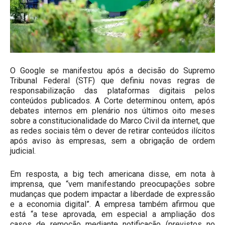
O Google se manifestou após a decisão do Supremo
Tribunal Federal (STF) que definiu novas regras de
responsabilização das plataformas digitais pelos
conteúdos publicados. A Corte determinou ontem, após
debates internos em plenário nos últimos oito meses
sobre a constitucionalidade do Marco Civil da internet, que
as redes sociais têm o dever de retirar conteúdos ilícitos
após aviso às empresas, sem a obrigação de ordem
judicial.
Em resposta, a big tech americana disse, em nota à
imprensa, que “vem manifestando preocupações sobre
mudanças que podem impactar a liberdade de expressão
e a economia digital”. A empresa também afirmou que
está “a tese aprovada, em especial a ampliação dos
casos de remoção mediante notificação (previstos no