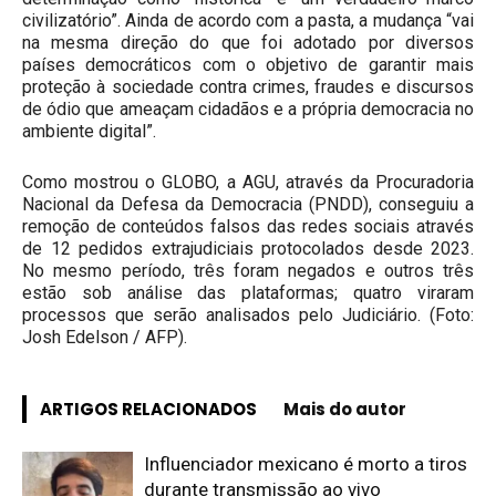
civilizatório”. Ainda de acordo com a pasta, a mudança “vai
na mesma direção do que foi adotado por diversos
países democráticos com o objetivo de garantir mais
proteção à sociedade contra crimes, fraudes e discursos
de ódio que ameaçam cidadãos e a própria democracia no
ambiente digital”.
Como mostrou o GLOBO, a AGU, através da Procuradoria
Nacional da Defesa da Democracia (PNDD), conseguiu a
remoção de conteúdos falsos das redes sociais através
de 12 pedidos extrajudiciais protocolados desde 2023.
No mesmo período, três foram negados e outros três
estão sob análise das plataformas; quatro viraram
processos que serão analisados pelo Judiciário. (Foto:
Josh Edelson / AFP).
ARTIGOS RELACIONADOS
Mais do autor
Influenciador mexicano é morto a tiros
durante transmissão ao vivo