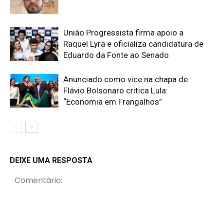
União Progressista firma apoio a
Raquel Lyra e oficializa candidatura de
Eduardo da Fonte ao Senado
Anunciado como vice na chapa de
Flávio Bolsonaro critica Lula:
“Economia em Frangalhos”
DEIXE UMA RESPOSTA