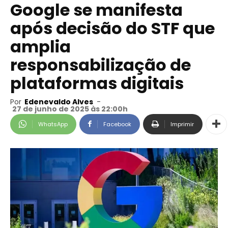
Google se manifesta
após decisão do STF que
amplia
responsabilização de
plataformas digitais
Por
Edenevaldo Alves
-
27 de junho de 2025 às 22:00h
WhatsApp
Facebook
Imprimir