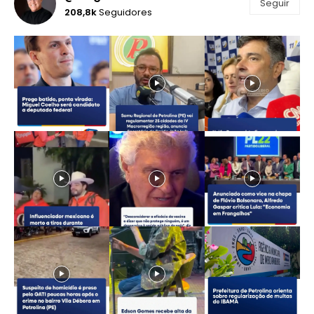
Seguir
208,8k
Seguidores