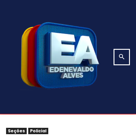
Seções
Policial