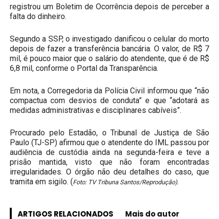
registrou um Boletim de Ocorrência depois de perceber a
falta do dinheiro.
Segundo a SSP, o investigado danificou o celular do morto
depois de fazer a transferência bancária. O valor, de R$ 7
mil, é pouco maior que o salário do atendente, que é de R$
6,8 mil, conforme o Portal da Transparência.
Em nota, a Corregedoria da Polícia Civil informou que “não
compactua com desvios de conduta” e que “adotará as
medidas administrativas e disciplinares cabíveis”.
Procurado pelo Estadão, o Tribunal de Justiça de São
Paulo (TJ-SP) afirmou que o atendente do IML passou por
audiência de custódia ainda na segunda-feira e teve a
prisão mantida, visto que não foram encontradas
irregularidades. O órgão não deu detalhes do caso, que
tramita em sigilo. (
Foto: TV Tribuna Santos/Repr
o
dução).
ARTIGOS RELACIONADOS
Mais do autor