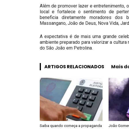
Além de promover lazer e entretenimento,
local e fortalece o sentimento de pert
beneficia diretamente moradores dos 
Massangano, João de Deus, Nova Vida, Jardi
A expectativa é de mais uma grande celeb
ambiente preparado para valorizar a cultura 
do São João em Petrolina.
ARTIGOS RELACIONADOS
Mais d
Saiba quando começa a propaganda
João Gomes 