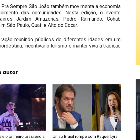
 o Pra Sempre São João também movimenta a economia
encimento das comunidades. Nesta edição, o evento
bairros Jardim Amazonas, Pedro Raimundo, Cohab
m São Paulo, Quati e Alto do Cocar.
ração reunindo públicos de diferentes idades em um
nordestina, incentivar o turismo e manter viva a tradição
o autor
é o primeiro brasileiro a
União Brasil rompe com Raquel Lyra