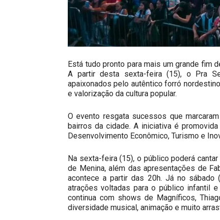
Está tudo pronto para mais um grande fim de
A partir desta sexta-feira (15), o Pra 
apaixonados pelo autêntico forró nordesti
e valorização da cultura popular.
O evento resgata sucessos que marcaram g
bairros da cidade. A iniciativa é promovida
Desenvolvimento Econômico, Turismo e Ino
Na sexta-feira (15), o público poderá can
de Menina, além das apresentações de Fabi
acontece a partir das 20h. Já no sábado
atrações voltadas para o público infantil 
continua com shows de Magníficos, Thiago
diversidade musical, animação e muito arras