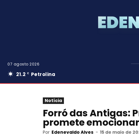
07 agosto 2026
21.2
Petrolina
C
Notícia
Forró das Antigas: 
promete emocionar 
Por
Edenevaldo Alves
-
15 de maio de 20