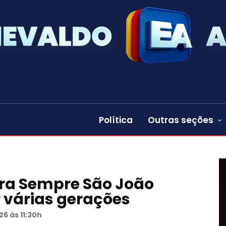
Política
Outras seções
Pra Sempre São João
várias gerações
26 às 11:30h