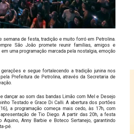
 semana de festa, tradição e muito forró em Petrolina.
Sempre São João promete reunir famílias, amigos e
no em uma programação marcada pela nostalgia, emoção
erações e segue fortalecendo a tradição junina nos
 pela Prefeitura de Petrolina, através da Secretaria de
vação.
tar e dançar ao som das bandas Limão com Mel e Desejo
nho Testado e Grace Di Calli. A abertura dos portões
 (16), a programação começa mais cedo, às 17h, com
e apresentação de Tio Diego. A partir das 20h, a festa
 Aquino, Anny Barbie e Boteco Sertanejo, garantindo
ta-pé.