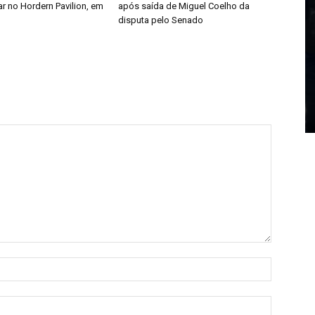
r no Hordern Pavilion, em
após saída de Miguel Coelho da
disputa pelo Senado