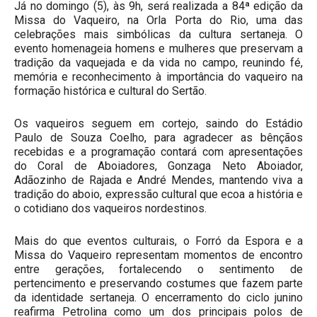
Já no domingo (5), às 9h, será realizada a 84ª edição da
Missa do Vaqueiro, na Orla Porta do Rio, uma das
celebrações mais simbólicas da cultura sertaneja. O
evento homenageia homens e mulheres que preservam a
tradição da vaquejada e da vida no campo, reunindo fé,
memória e reconhecimento à importância do vaqueiro na
formação histórica e cultural do Sertão.
Os vaqueiros seguem em cortejo, saindo do Estádio
Paulo de Souza Coelho, para agradecer as bênçãos
recebidas e a programação contará com apresentações
do Coral de Aboiadores, Gonzaga Neto Aboiador,
Adãozinho de Rajada e André Mendes, mantendo viva a
tradição do aboio, expressão cultural que ecoa a história e
o cotidiano dos vaqueiros nordestinos.
Mais do que eventos culturais, o Forró da Espora e a
Missa do Vaqueiro representam momentos de encontro
entre gerações, fortalecendo o sentimento de
pertencimento e preservando costumes que fazem parte
da identidade sertaneja. O encerramento do ciclo junino
reafirma Petrolina como um dos principais polos de