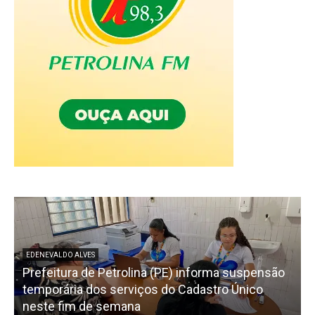
EDENEVALDO ALVES
Prefeitura de Petrolina (PE) informa suspensão
temporária dos serviços do Cadastro Único
neste fim de semana
n