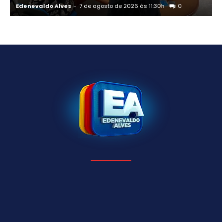
Edenevaldo Alves
-
7 de agosto de 2026 às 11:30h
0
E