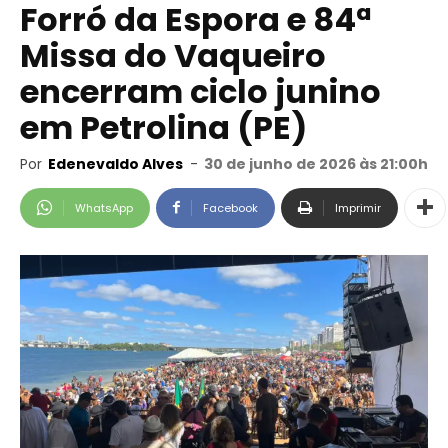
Forró da Espora e 84ª
Missa do Vaqueiro
encerram ciclo junino
em Petrolina (PE)
Por
Edenevaldo Alves
-
30 de junho de 2026 às 21:00h
WhatsApp
Facebook
Imprimir