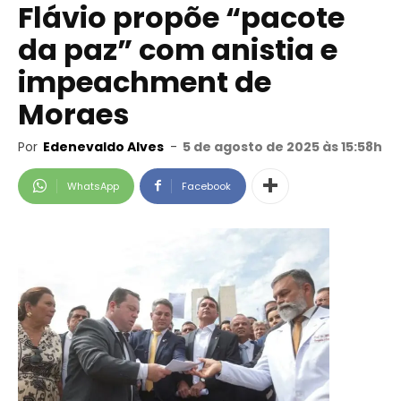
Flávio propõe “pacote
da paz” com anistia e
impeachment de
Moraes
Por
Edenevaldo Alves
-
5 de agosto de 2025 às 15:58h
WhatsApp
Facebook