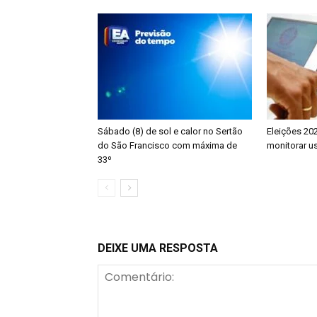
Sábado (8) de sol e calor no Sertão
Eleições 202
do São Francisco com máxima de
monitorar u
33º
DEIXE UMA RESPOSTA