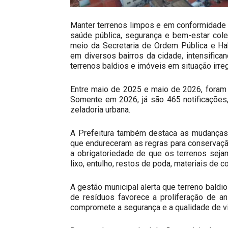
Manter terrenos limpos e em conformidade 
saúde pública, segurança e bem-estar colet
meio da Secretaria de Ordem Pública e Ha
em diversos bairros da cidade, intensifica
terrenos baldios e imóveis em situação irreg
Entre maio de 2025 e maio de 2026, foram r
Somente em 2026, já são 465 notificações
zeladoria urbana.
A Prefeitura também destaca as mudanças 
que endureceram as regras para conservação
a obrigatoriedade de que os terrenos sej
lixo, entulho, restos de poda, materiais de c
A gestão municipal alerta que terreno baldio
de resíduos favorece a proliferação de a
compromete a segurança e a qualidade de v