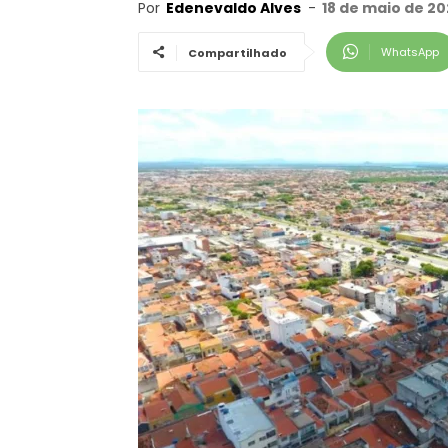
Por
Edenevaldo Alves
-
18 de maio de 20
WhatsApp
Compartilhado