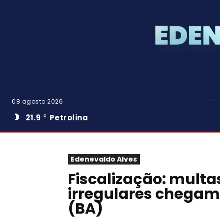
08 agosto 2026
21.9
Petrolina
C
Edenevaldo Alves
Fiscalização: multa
irregulares chegam 
(BA)