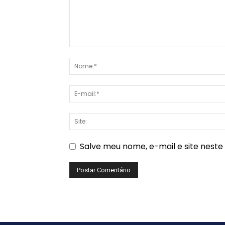
Salve meu nome, e-mail e site nest