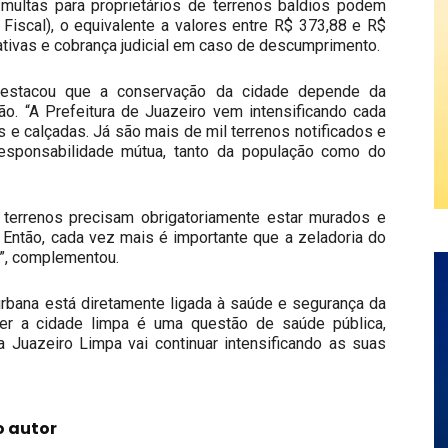
 multas para proprietários de terrenos baldios podem
 Fiscal), o equivalente a valores entre R$ 373,88 e R$
ativas e cobrança judicial em caso de descumprimento.
 destacou que a conservação da cidade depende da
ão. “A Prefeitura de Juazeiro vem intensificando cada
s e calçadas. Já são mais de mil terrenos notificados e
esponsabilidade mútua, tanto da população como do
s terrenos precisam obrigatoriamente estar murados e
 Então, cada vez mais é importante que a zeladoria do
a”, complementou.
urbana está diretamente ligada à saúde e segurança da
ter a cidade limpa é uma questão de saúde pública,
 Juazeiro Limpa vai continuar intensificando as suas
o autor