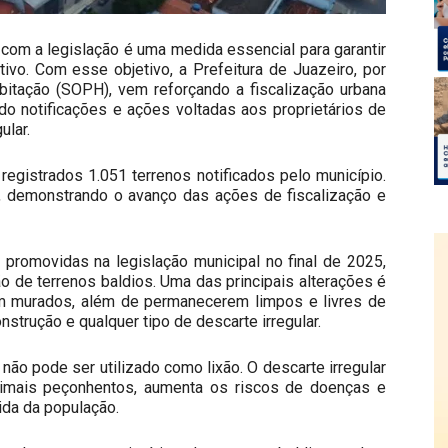
com a legislação é uma medida essencial para garantir
ivo. Com esse objetivo, a Prefeitura de Juazeiro, por
bitação (SOPH), vem reforçando a fiscalização urbana
ndo notificações e ações voltadas aos proprietários de
ular.
egistrados 1.051 terrenos notificados pelo município.
, demonstrando o avanço das ações de fiscalização e
promovidas na legislação municipal no final de 2025,
 de terrenos baldios. Uma das principais alterações é
am murados, além de permanecerem limpos e livres de
onstrução e qualquer tipo de descarte irregular.
 não pode ser utilizado como lixão. O descarte irregular
nimais peçonhentos, aumenta os riscos de doenças e
ida da população.