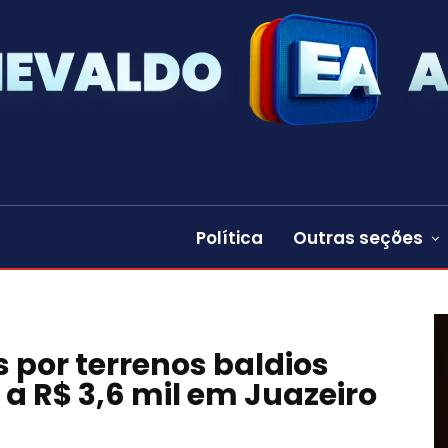
Política
Outras seções
s por terrenos baldios
a R$ 3,6 mil em Juazeiro