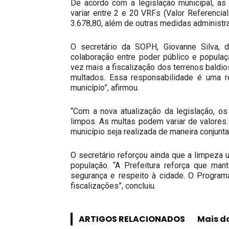
De acordo com a legislação municipal, as
variar entre 2 e 20 VRFs (Valor Referencial
3.678,80, além de outras medidas administr
O secretário da SOPH, Giovanne Silva,
colaboração entre poder público e populaç
vez mais a fiscalização dos terrenos baldio
multados. Essa responsabilidade é uma r
município”, afirmou.
“Com a nova atualização da legislação, o
limpos. As multas podem variar de valores.
município seja realizada de maneira conjunt
O secretário reforçou ainda que a limpeza 
população. “A Prefeitura reforça que man
segurança e respeito à cidade. O Programa
fiscalizações”, concluiu.
ARTIGOS RELACIONADOS
Mais d