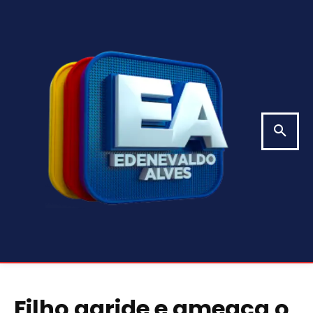
Filho agride e ameaça o