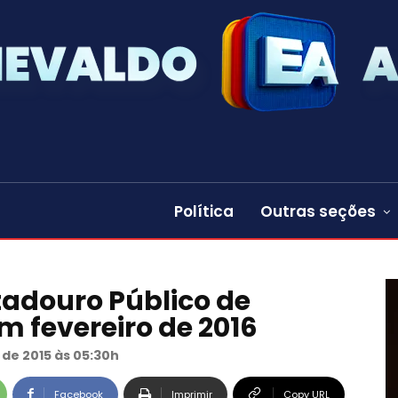
Política
Outras seções
adouro Público de
m fevereiro de 2016
de 2015 às 05:30h
Facebook
Imprimir
Copy URL