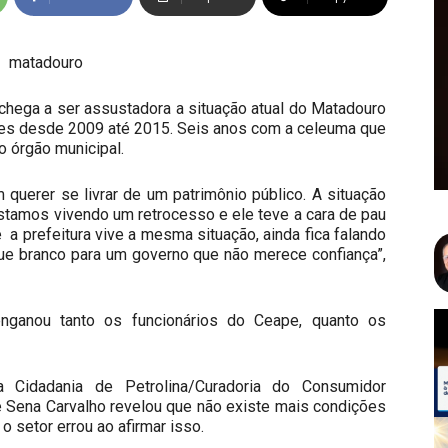
chega a ser assustadora a situação atual do Matadouro
iões desde 2009 até 2015. Seis anos com a celeuma que
o órgão municipal.
querer se livrar de um patrimônio público. A situação
estamos vivendo um retrocesso e ele teve a cara de pau
 a prefeitura vive a mesma situação, ainda fica falando
ue branco para um governo que não merece confiança”,
nganou tanto os funcionários do Ceape, quanto os
 Cidadania de Petrolina/Curadoria do Consumidor
e Sena Carvalho revelou que não existe mais condições
 setor errou ao afirmar isso.