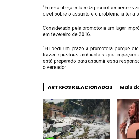
“Eu reconheço a luta da promotora nesses a
cível sobre o assunto e o problema já teria 
Considerado pela promotoria um lugar impró
em fevereiro de 2016.
“Eu pedi um prazo a promotora porque ele
trazer questões ambientais que impeçam 
está preparado para assumir essa responsabi
o vereador.
ARTIGOS RELACIONADOS
Mais d