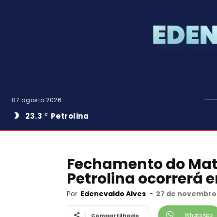
07 agosto 2026
23.3
Petrolina
C
Fechamento do Mat
Petrolina ocorrerá e
Por
Edenevaldo Alves
-
27 de novembro 
WhatsApp
Compartilhado