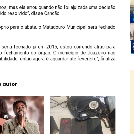
nos, mas ela errou quando não foi ajuizada uma decisão
sido resolvido”, disse Cancão.
prio para o abate, o Matadouro Municipal será fechado
 seria fechado já em 2015, estou correndo atrás para
o fechamento do órgão. O município de Juazeiro não
lidade, então agora é aguardar até fevereiro”, finaliza
o autor