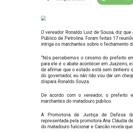
O vereador Ronaldo Luiz de Sousa, diz que 
Público de Petrolina. Foram feitas 17 reun
intriga os marchantes sobre o fechamento d
“Nós percebemos o cinismo do prefeito em 
para ele é o abate acontecer em Juazeiro, 
de afirmar que o estado está sem dinheiro e
do governador, eu não não vou dar um cheq
dispara Ronaldo Souza.
De acordo com o vereador, o prefeito e
marchantes do matadouro público.
A Promotoria de Justiça de Defesa da
representada pela promotora Ana Cláudia d
do matadouro funcionar e Cancão revela que o