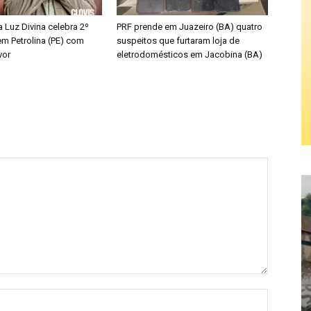
ta Luz Divina celebra 2º
PRF prende em Juazeiro (BA) quatro
em Petrolina (PE) com
suspeitos que furtaram loja de
vor
eletrodomésticos em Jacobina (BA)