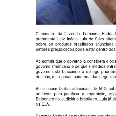
O ministro da Fazenda, Fernando Haddad
presidente Luiz Inácio Lula da Silva alter
sobre os produtos brasileiros anunciada
setores prejudicados pode estar dentro dos 
Ao admitir que o governo já considera a pos
governo americano é de que a medida entrar
governo está buscando o diálogo priorita
decisão, mas jamais sairemos das negociaç
Ao anunciar tarifas adicionais de 50% sobr
políticos para justificar a imposição, e
Bolsonaro no Judiciário brasileiro. Lula já
os EUA.