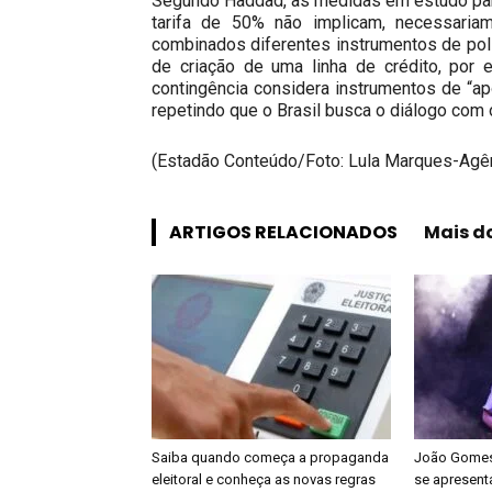
Segundo Haddad, as medidas em estudo par
tarifa de 50% não implicam, necessariam
combinados diferentes instrumentos de pol
de criação de uma linha de crédito, por 
contingência considera instrumentos de “a
repetindo que o Brasil busca o diálogo com
(Estadão Conteúdo/Foto: Lula Marques-Agên
ARTIGOS RELACIONADOS
Mais d
Saiba quando começa a propaganda
João Gomes 
eleitoral e conheça as novas regras
se apresenta