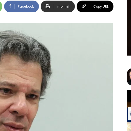
Facebook
Imprimir
Copy URL