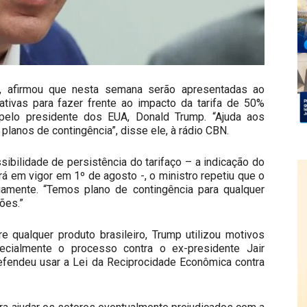
, afirmou que nesta semana serão apresentadas ao
nativas para fazer frente ao impacto da tarifa de 50%
 pelo presidente dos EUA, Donald Trump. “Ajuda aos
planos de contingência”, disse ele, à rádio CBN.
sibilidade de persistência do tarifaço – a indicação do
á em vigor em 1º de agosto -, o ministro repetiu que o
riamente. “Temos plano de contingência para qualquer
ões.”
e qualquer produto brasileiro, Trump utilizou motivos
specialmente o processo contra o ex-presidente Jair
 defendeu usar a Lei da Reciprocidade Econômica contra