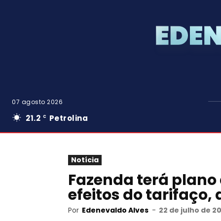
07 agosto 2026
21.2
Petrolina
C
Notícia
Fazenda terá plano
efeitos do tarifaço,
Por
Edenevaldo Alves
-
22 de julho de 2