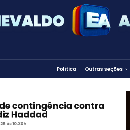
Política
Outras seções
 de contingência contra
 diz Haddad
025 às 10:30h