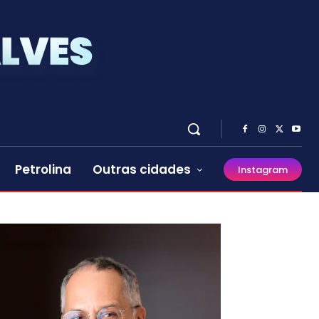
Petrolina
Outras cidades
Instagram