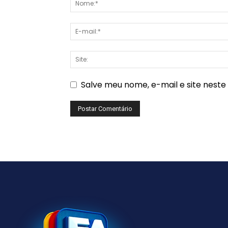
Salve meu nome, e-mail e site nest