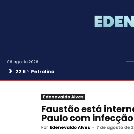
06 agosto 2026
22.6
Petrolina
C
Edenevaldo Alves
Faustão está intern
Paulo com infecção
Por
Edenevaldo Alves
-
7 de agosto de 2