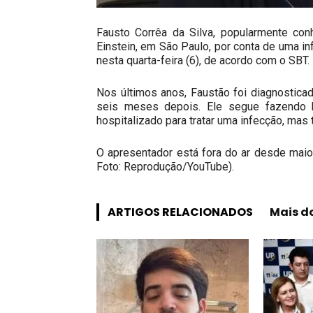
Fausto Corrêa da Silva, popularmente con
Einstein, em São Paulo, por conta de uma in
nesta quarta-feira (6), de acordo com o SBT.
Nos últimos anos, Faustão foi diagnosticado
seis meses depois. Ele segue fazendo h
hospitalizado para tratar uma infecção, mas 
O apresentador está fora do ar desde maio
Foto: Reprodução/YouTube).
ARTIGOS RELACIONADOS
Mais d