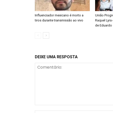
Influenciador mexicano é morto a
União Progre
tiros durante transmissão ao vivo
Raquel Lyra 
de Eduardo 
DEIXE UMA RESPOSTA