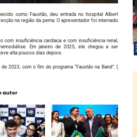
hecido como Faustão, deu entrada no hospital Albert
fecção na região da perna. O apresentador foi internado
 com insuficiência cardíaca e com insuficiência renal,
emodiálise. Em janeiro de 2025, ele chegou a ser
teve alta poucos dias depois.
 de 2023, com o fim do programa “Faustão na Band”. (
o autor