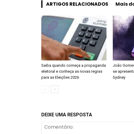
ARTIGOS RELACIONADOS
Mais d
Saiba quando começa a propaganda
João Gomes 
eleitoral e conheça as novas regras
se apresenta
para as Eleições 2026
Sydney
DEIXE UMA RESPOSTA