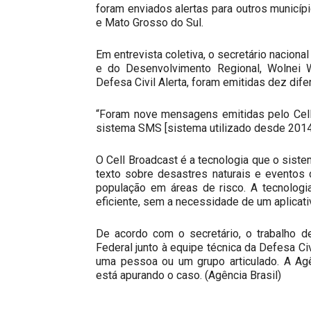
foram enviados alertas para outros municí
e Mato Grosso do Sul.
Em entrevista coletiva, o secretário naciona
e do Desenvolvimento Regional, Wolnei W
Defesa Civil Alerta, foram emitidas dez dife
“Foram nove mensagens emitidas pelo Cell
sistema SMS [sistema utilizado desde 2014 
O Cell Broadcast é a tecnologia que o siste
texto sobre desastres naturais e eventos 
população em áreas de risco. A tecnologi
eficiente, sem a necessidade de um aplicativ
De acordo com o secretário, o trabalho d
Federal junto à equipe técnica da Defesa C
uma pessoa ou um grupo articulado. A Ag
está apurando o caso. (Agência Brasil)