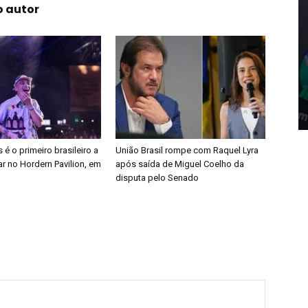
o autor
é o primeiro brasileiro a
União Brasil rompe com Raquel Lyra
r no Hordern Pavilion, em
após saída de Miguel Coelho da
disputa pelo Senado