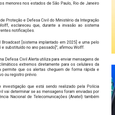
pios menores nos estados de São Paulo, Rio de Janeiro
l de Proteção e Defesa Civil do Ministério da Integração
olff, esclareceu que, durante a invasão ao sistema
rentes notificações.
 Broadcast [sistema implantado em 2025] e uma pelo
e substituído no ano passado]”, afirmou Wolff.
ma Defesa Civil Alerta utiliza para enviar mensagens de
climáticos extremos diretamente para os celulares da
a permite que os alertas cheguem de forma rápida e
o ou registro prévio.
e investigação que está sendo realizado pela Polícia
ivil vai determinar se as mensagens foram enviadas por
ência Nacional de Telecomunicações (Anatel) também