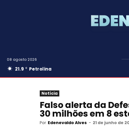
08 agosto 2026
21.9
Petrolina
C
Notícia
Falso alerta da Defe
30 milhões em 8 es
Por
Edenevaldo Alves
-
21 de junho de 2