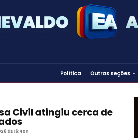
Política
Outras seções
sa Civil atingiu cerca de
tados
026 às 16:40h