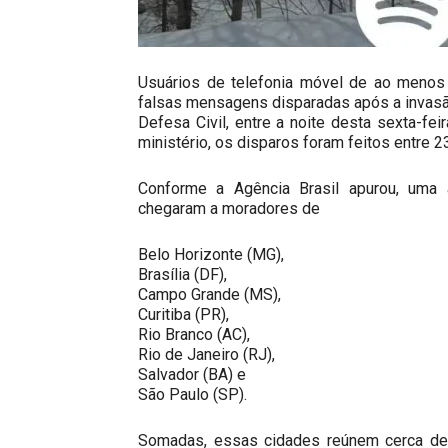
Usuários de telefonia móvel de ao menos 
falsas mensagens disparadas após a invasã
Defesa Civil, entre a noite desta sexta-f
ministério, os disparos foram feitos entre 
Conforme a Agência Brasil apurou, uma a
chegaram a moradores de
Belo Horizonte (MG),
Brasília (DF),
Campo Grande (MS),
Curitiba (PR),
Rio Branco (AC),
Rio de Janeiro (RJ),
Salvador (BA) e
São Paulo (SP).
Somadas, essas cidades reúnem cerca de