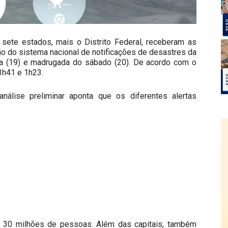
sete estados, mais o Distrito Federal, receberam as
o do sistema nacional de notificações de desastres da
eira (19) e madrugada do sábado (20). De acordo com o
23h41 e 1h23.
nálise preliminar aponta que os diferentes alertas
 30 milhões de pessoas. Além das capitais, também